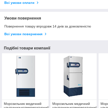
Всі умови оплати
Умови повернення
Повернення товару впродовж 14 днів за домовленістю
Всі умови повернення
Подібні товари компанії
Морозильник медичний
Морозильник медичний
Мор
ультранизькотемпературний
ультранизькотемпературний
ульт