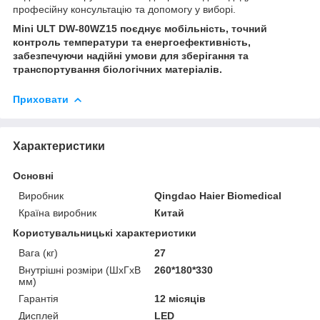
професійну консультацію та допомогу у виборі.
Mini ULT DW-80WZ15 поєднує мобільність, точний
контроль температури та енергоефективність,
забезпечуючи надійні умови для зберігання та
транспортування біологічних матеріалів.
Приховати
Характеристики
Основні
Виробник
Qingdao Haier Biomedical
Країна виробник
Китай
Користувальницькі характеристики
Вага (кг)
27
Внутрішні розміри (ШхГхВ
260*180*330
мм)
Гарантія
12 місяців
Дисплей
LED