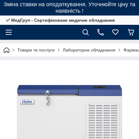
Зміна ставки на оподаткування. Уточнюйте ціну та
наявність !
✅ МедГруп - Сертифіковане медичне обладнання
Товари та послуги
Лабораторне обладнання
Фармац