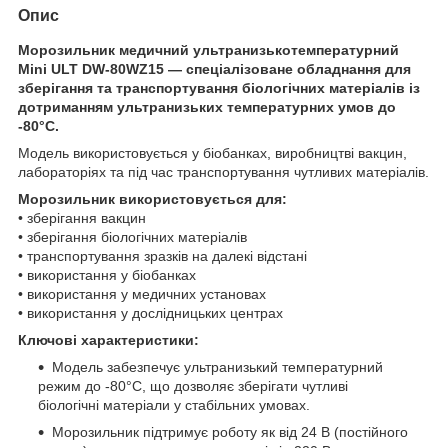
Опис
Морозильник медичний ультранизькотемпературний
Mini ULT DW-80WZ15 — спеціалізоване обладнання для
зберігання та транспортування біологічних матеріалів із
дотриманням ультранизьких температурних умов до
-80°C.
Модель використовується у біобанках, виробництві вакцин,
лабораторіях та під час транспортування чутливих матеріалів.
Морозильник використовується для:
• зберігання вакцин
• зберігання біологічних матеріалів
• транспортування зразків на далекі відстані
• використання у біобанках
• використання у медичних установах
• використання у дослідницьких центрах
Ключові характеристики:
Модель забезпечує ультранизький температурний
режим до -80°C, що дозволяє зберігати чутливі
біологічні матеріали у стабільних умовах.
Морозильник підтримує роботу як від 24 В (постійного