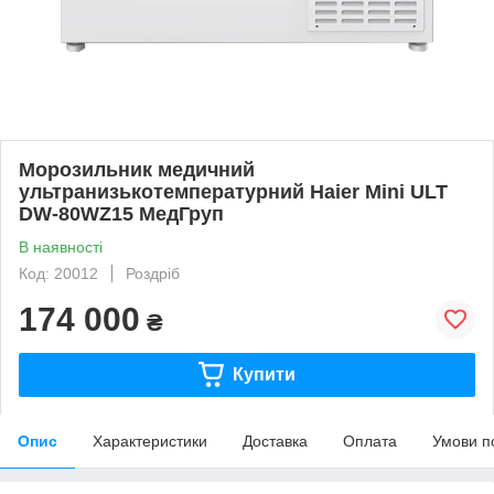
Морозильник медичний
ультранизькотемпературний Haier Mini ULT
DW-80WZ15 МедГруп
В наявності
Код: 20012
Роздріб
174 000
₴
Купити
Опис
Характеристики
Доставка
Оплата
Умови п