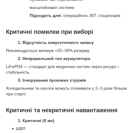
масштабовані системи
Підходить для:
операційних, ВІТ, стаціонарів
Критичні помилки при виборі
1. Відсутність енергетичного запасу
Рекомендується мінімум +25–30% резерву.
2. Неправильний тип акумулятора
LiFePO4 — стандарт для медичних систем через ресурс і
стабільність.
3. Ігнорування пускових струмів
Холодильники та насоси можуть споживати у 2–3 рази більше
при старті.
Критичні та некритичні навантаження
1. Критичні (0 мс)
ШВЛ