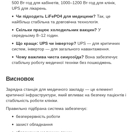
500 Вт·год для кабінетів, 1000–1200 Вт·год для клінік,
UPS для лікарень.
Чи підходить LiFePO4 для медицини?
Так, це
найбільш стабільна та довговічна технологія.
Скільки працює холодильник вакцин?
У
середньому 8–12 годин.
Що краще: UPS чи інвертор?
UPS — для критичних
систем, інвертор — для загального навантаження.
Чому важлива чиста синусоїда?
Вона забезпечує
стабільну роботу медичної техніки без пошкоджень.
Висновок
Зарядна станція для медичного закладу — це елемент
критичної інфраструктури, який впливає на безпеку пацієнтів і
стабільність роботи клініки.
Правильно підібрана система забезпечує:
безперервність роботи
захист обладнання