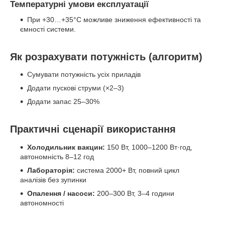
Температурні умови експлуатації
При +30…+35°C можливе зниження ефективності та
ємності системи.
Як розрахувати потужність (алгоритм)
Сумувати потужність усіх приладів
Додати пускові струми (×2–3)
Додати запас 25–30%
Практичні сценарії використання
Холодильник вакцин:
150 Вт, 1000–1200 Вт·год,
автономність 8–12 год
Лабораторія:
система 2000+ Вт, повний цикл
аналізів без зупинки
Опалення / насоси:
200–300 Вт, 3–4 години
автономності