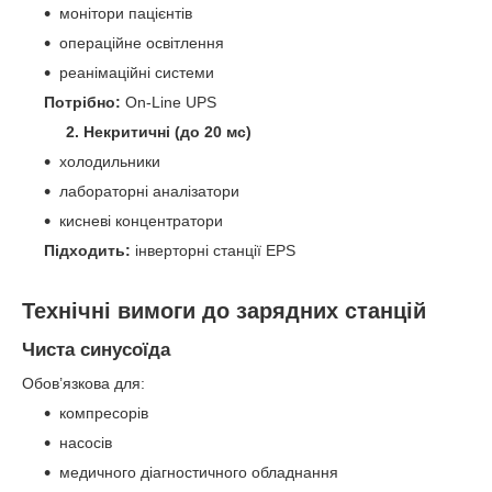
монітори пацієнтів
операційне освітлення
реанімаційні системи
Потрібно:
On-Line UPS
2. Некритичні (до 20 мс)
холодильники
лабораторні аналізатори
кисневі концентратори
Підходить:
інверторні станції EPS
Технічні вимоги до зарядних станцій
Чиста синусоїда
Обов’язкова для:
компресорів
насосів
медичного діагностичного обладнання