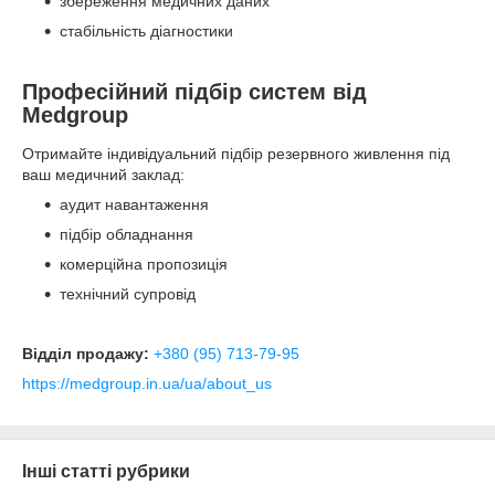
збереження медичних даних
стабільність діагностики
Професійний підбір систем від
Medgroup
Отримайте індивідуальний підбір резервного живлення під
ваш медичний заклад:
аудит навантаження
підбір обладнання
комерційна пропозиція
технічний супровід
Відділ продажу:
+380 (95) 713-79-95
https://medgroup.in.ua/ua/about_us
Інші статті рубрики