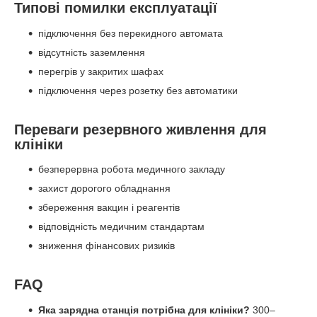
Типові помилки експлуатації
підключення без перекидного автомата
відсутність заземлення
перегрів у закритих шафах
підключення через розетку без автоматики
Переваги резервного живлення для
клініки
безперервна робота медичного закладу
захист дорогого обладнання
збереження вакцин і реагентів
відповідність медичним стандартам
зниження фінансових ризиків
FAQ
Яка зарядна станція потрібна для клініки?
300–