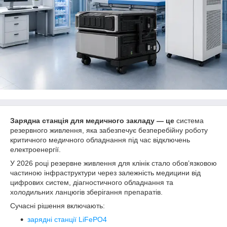
Зарядна станція для медичного закладу — це
система
резервного живлення, яка забезпечує безперебійну роботу
критичного медичного обладнання під час відключень
електроенергії.
У 2026 році резервне живлення для клінік стало обов’язковою
частиною інфраструктури через залежність медицини від
цифрових систем, діагностичного обладнання та
холодильних ланцюгів зберігання препаратів.
Сучасні рішення включають:
зарядні станції LiFePO4