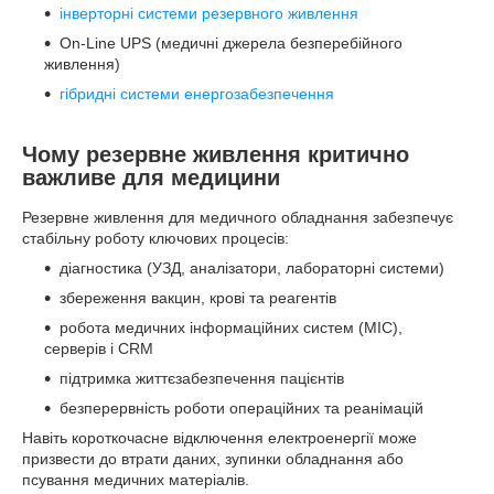
інверторні системи резервного живлення
On-Line UPS (медичні джерела безперебійного
живлення)
гібридні системи енергозабезпечення
Чому резервне живлення критично
важливе для медицини
Резервне живлення для медичного обладнання забезпечує
стабільну роботу ключових процесів:
діагностика (УЗД, аналізатори, лабораторні системи)
збереження вакцин, крові та реагентів
робота медичних інформаційних систем (МІС),
серверів і CRM
підтримка життєзабезпечення пацієнтів
безперервність роботи операційних та реанімацій
Навіть короткочасне відключення електроенергії може
призвести до втрати даних, зупинки обладнання або
псування медичних матеріалів.