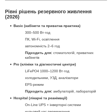
Рівні рішень резервного живлення
(2026)
Basic (кабінети та приватна практика)
300–500 Вт·год
ПК, Wi-Fi, освітлення
автономність 2–6 год
Підходить для:
стоматологій, приватних
кабінетів
Pro (клініки та діагностичні центри)
LiFePO4 1000–1200 Вт·год
холодильники, УЗД, аналізатори
EPS-режим
Підходить для:
амбулаторій, лабораторій
Hospital (лікарні та реанімації)
On-Line UPS + інверторні системи
нульовий час перемикання