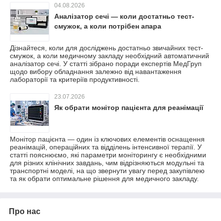
04.08.2026
Аналізатор сечі — коли достатньо тест-
смужок, а коли потрібен апара
Дізнайтеся, коли для досліджень достатньо звичайних тест-
смужок, а коли медичному закладу необхідний автоматичний
аналізатор сечі. У статті зібрано поради експертів МедГруп
щодо вибору обладнання залежно від навантаження
лабораторії та критеріїв продуктивності.
23.07.2026
Як обрати монітор пацієнта для реанімації
Монітор пацієнта — один із ключових елементів оснащення
реанімацій, операційних та відділень інтенсивної терапії. У
статті пояснюємо, які параметри моніторингу є необхідними
для різних клінічних завдань, чим відрізняються модульні та
транспортні моделі, на що звернути увагу перед закупівлею
та як обрати оптимальне рішення для медичного закладу.
Про нас