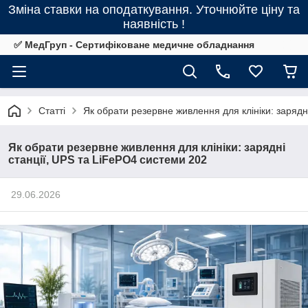
Зміна ставки на оподаткування. Уточнюйте ціну та
наявність !
✅ МедГруп - Сертифіковане медичне обладнання
Статті
Як обрати резервне живлення для клініки: зарядн
Як обрати резервне живлення для клініки: зарядні
станції, UPS та LiFePO4 системи 202
29.06.2026