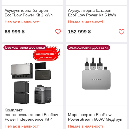
Акумуляторна батарея
Акумуляторна батарея
EcoFLow Power Kit 2 kWh
EcoFLow Power Kit 5 kWh
Немає в наявності
Немає в наявності
68 999
152 999
₴
₴
Безкоштовна доставка
Безкоштовна доставка
Комплект
енергонезалежності Ecoflow
Мікроінвертор EcoFlow
Power Independence Kit 4
PowerStream 600W МедГруп
kWh (з генератором)
Немає в наявності
Немає в наявності