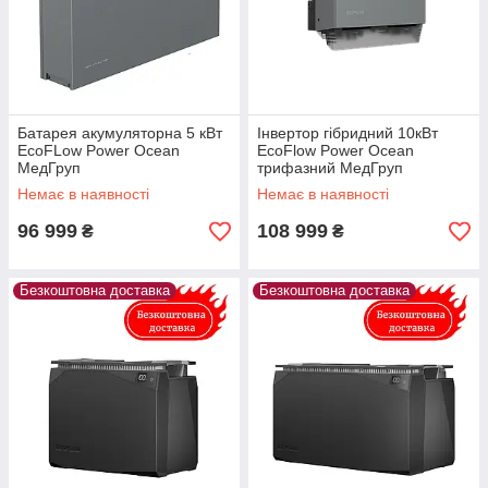
Батарея акумуляторна 5 кВт
Інвертор гібридний 10кВт
EcoFLow Power Ocean
EcoFlow Power Ocean
МедГруп
трифазний МедГруп
Немає в наявності
Немає в наявності
96 999
108 999
₴
₴
Безкоштовна доставка
Безкоштовна доставка