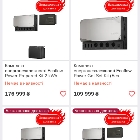
Комплект
Комплект
енергонезалежності Ecoflow
енергонезалежності Ecoflow
Power Prepared Kit 2 kWh
Power Get Set Kit (Без
Батарей)
Немає в наявності
Немає в наявності
176 999
109 999
₴
₴
Безкоштовна доставка
Безкоштовна доставка