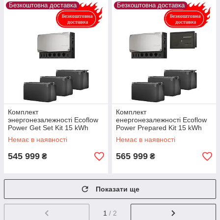
Безкоштовна доставка
Безкоштовна доставка
Комплект
Комплект
энергонезалежності Ecoflow
енергонезалежності Ecoflow
Power Get Set Kit 15 kWh
Power Prepared Kit 15 kWh
Немає в наявності
Немає в наявності
545 999
565 999
₴
₴
Показати ще
1
/ 2