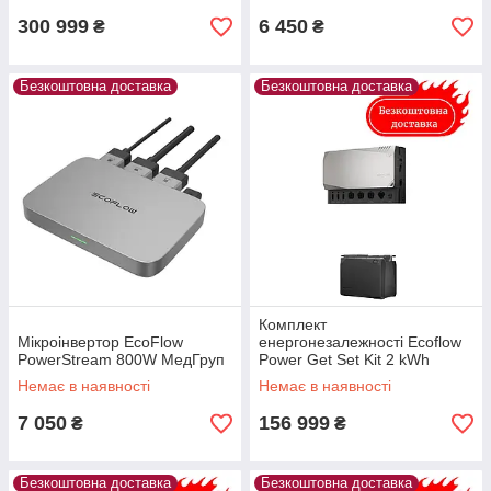
300 999
6 450
₴
₴
Безкоштовна доставка
Безкоштовна доставка
Комплект
Мікроінвертор EcoFlow
енергонезалежності Ecoflow
PowerStream 800W МедГруп
Power Get Set Kit 2 kWh
Немає в наявності
Немає в наявності
7 050
156 999
₴
₴
Безкоштовна доставка
Безкоштовна доставка