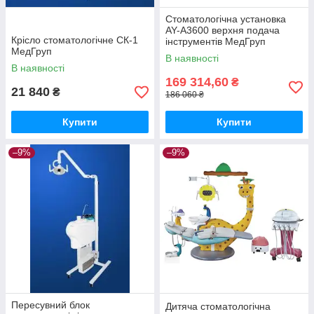
Стоматологічна установка
AY-A3600 верхня подача
Крісло стоматологічне СК-1
інструментів МедГруп
МедГруп
В наявності
В наявності
169 314,60
₴
21 840
₴
186 060 ₴
Купити
Купити
–9%
–9%
Пересувний блок
Дитяча стоматологічна