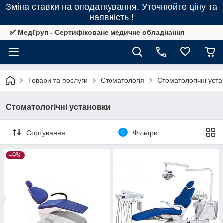
Зміна ставки на оподаткування. Уточнюйте ціну та
наявність !
✅ МедГруп - Сертифіковане медичне обладнання
Товари та послуги
Стоматологія
Стоматологічні уст
Стоматологічні установки
Сортування
0
Фільтри
–9%