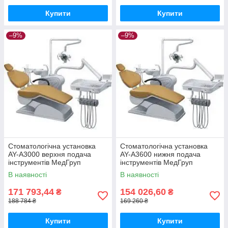
Купити
Купити
–9%
–9%
Стоматологічна установка
Стоматологічна установка
AY-A3000 верхня подача
AY-A3600 нижня подача
інструментів МедГруп
інструментів МедГруп
В наявності
В наявності
171 793,44
154 026,60
₴
₴
188 784 ₴
169 260 ₴
Купити
Купити