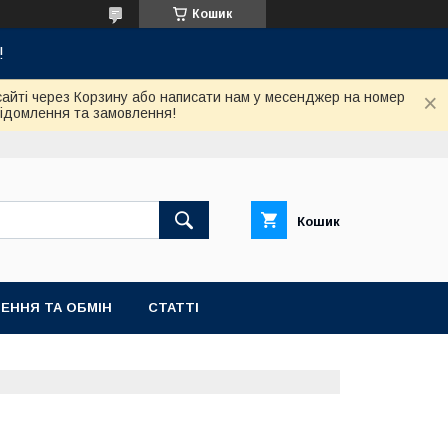
Кошик
!
сайті через Корзину або написати нам у месенджер на номер
відомлення та замовлення!
Кошик
ЕННЯ ТА ОБМІН
СТАТТІ