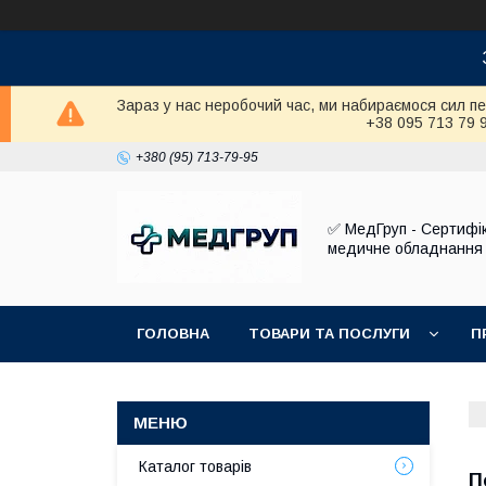
Зараз у нас неробочий час, ми набираємося сил п
+38 095 713 79 
+380 (95) 713-79-95
✅ МедГруп - Сертифі
медичне обладнання
ГОЛОВНА
ТОВАРИ ТА ПОСЛУГИ
П
Каталог товарів
П