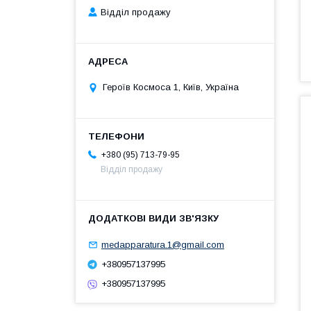
Відділ продажу
Героїв Космоса 1, Київ, Україна
+380 (95) 713-79-95
Відділ продажу
medapparatura.1@gmail.com
+380957137995
+380957137995