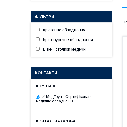
ФІЛЬТРИ
Кріогенне обладнання
Кріохірургічне обладнання
Візки і столики медичні
КОНТАКТИ
✅ МедГруп - Сертифіковане
медичне обладнання