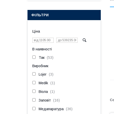
ФІЛЬТРИ
Ціна
В наявності
Так
53
Виробник
Lojer
3
Medik
1
Віола
1
Заповіт
16
Медапаратура
36