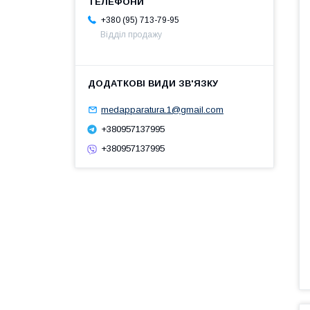
+380 (95) 713-79-95
Відділ продажу
medapparatura.1@gmail.com
+380957137995
+380957137995