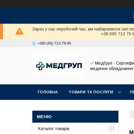
Зараз у нас неробочий час, ми набираємося сил п
+38 095 713 79 
+380 (95) 713-79-95
✅ МедГруп - Сертифі
медичне обладнання
ГОЛОВНА
ТОВАРИ ТА ПОСЛУГИ
П
Каталог товарів
М