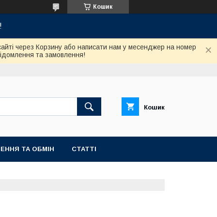
Кошик
!
сайті через Корзину або написати нам у месенджер на номер
відомлення та замовлення!
Кошик
ЕННЯ ТА ОБМІН
СТАТТІ