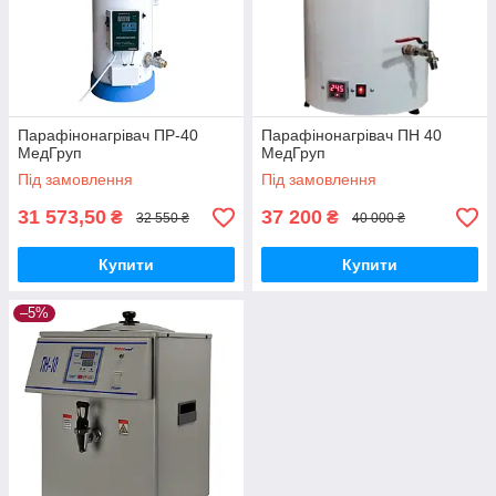
Парафінонагрівач ПР-40
Парафінонагрівач ПН 40
МедГруп
МедГруп
Під замовлення
Під замовлення
31 573,50
37 200
₴
₴
32 550 ₴
40 000 ₴
Купити
Купити
–5%