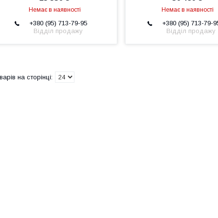
Немає в наявності
Немає в наявності
+380 (95) 713-79-95
+380 (95) 713-79-9
Відділ продажу
Відділ продажу