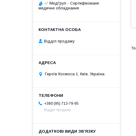
✅ МедГруп - Сертифіковане
медичне обладнання
Відділ продажу
Героїв Космоса 1, Київ, Україна
+380 (95) 713-79-95
Відділ продажу