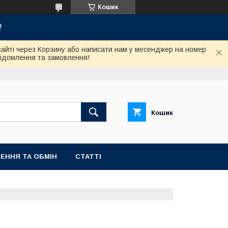
Кошик
!
сайті через Корзину або написати нам у месенджер на номер
відомлення та замовлення!
Кошик
ЕННЯ ТА ОБМІН
СТАТТІ