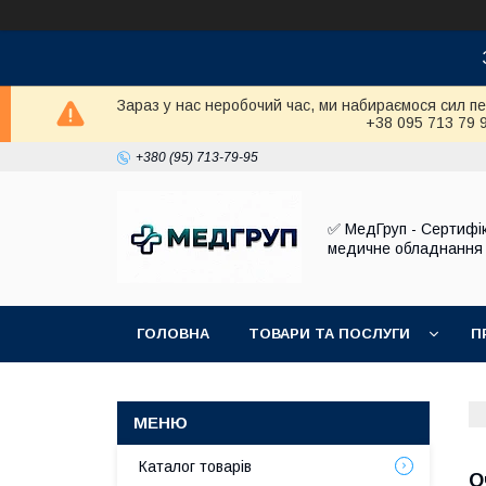
Зараз у нас неробочий час, ми набираємося сил п
+38 095 713 79 
+380 (95) 713-79-95
✅ МедГруп - Сертифі
медичне обладнання
ГОЛОВНА
ТОВАРИ ТА ПОСЛУГИ
П
Каталог товарів
О