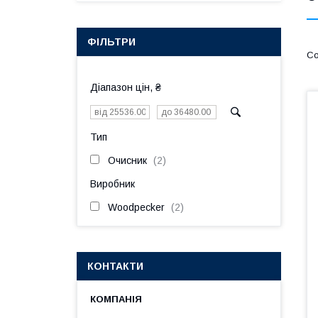
ФІЛЬТРИ
Діапазон цін, ₴
Тип
Очисник
2
Виробник
Woodpecker
2
КОНТАКТИ