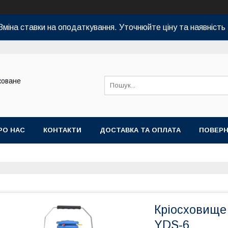
Зміна ставки на оподаткування. Уточнюйте ціну та наявність 
коване
РО НАС
КОНТАКТИ
ДОСТАВКА ТА ОПЛАТА
ПОВЕРН
Кріосховище
YDS-6