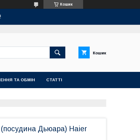
Кошик
!
Кошик
ЕННЯ ТА ОБМІН
СТАТТІ
 (посудина Дьюара) Haier