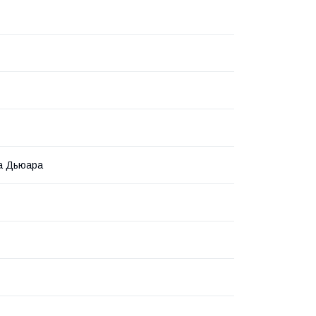
а Дьюара