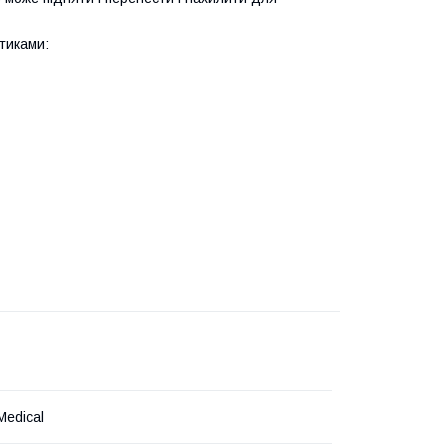
тиками:
Medical