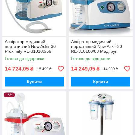
Аспіратор медичний
Аспіратор медичний
портативний New Askir 30
портативний New Askir 30
Proximity RE-310100/56
RE-310100/03 МедГруп
МедГруп
Готово до відправки
Готово до відправки
14 724,05
14 249,05
₴
₴
15 499 ₴
14 999 ₴
Купити
Купити
–5%