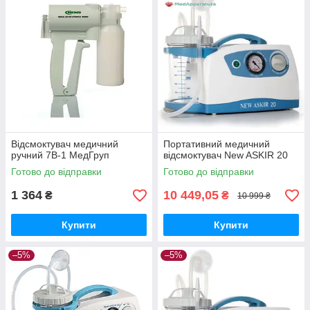
Відсмоктувач медичний
Портативний медичний
ручний 7В-1 МедГруп
відсмоктувач New ASKIR 20
Готово до відправки
Готово до відправки
1 364
10 449,05
₴
₴
10 999 ₴
Купити
Купити
–5%
–5%