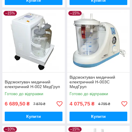
Купити
Купити
–15%
–15%
Відсмоктувач медичний
Відсмоктувач медичний
електричний Н-003С
електричний Н-002 МедГруп
МедГруп
Готово до відправки
Готово до відправки
6 689,50
4 075,75
₴
₴
7 870 ₴
4 795 ₴
Купити
Купити
–10%
–15%