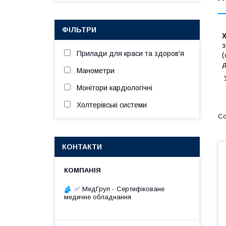
ФІЛЬТРИ
з
Прилади для краси та здоров'я
(
д
Манометри
У
Монітори кардіологічні
Холтерівські системи
КОНТАКТИ
✅ МедГруп - Сертифіковане
медичне обладнання