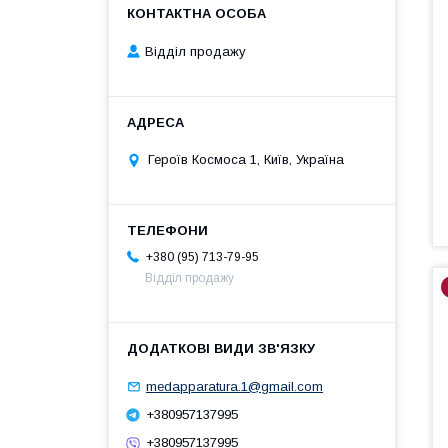
Відділ продажу
Героїв Космоса 1, Київ, Україна
+380 (95) 713-79-95
Відділ продажу
medapparatura.1@gmail.com
+380957137995
+380957137995