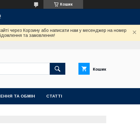
Кошик
!
сайті через Корзину або написати нам у месенджер на номер
відомлення та замовлення!
Кошик
ЕННЯ ТА ОБМІН
СТАТТІ