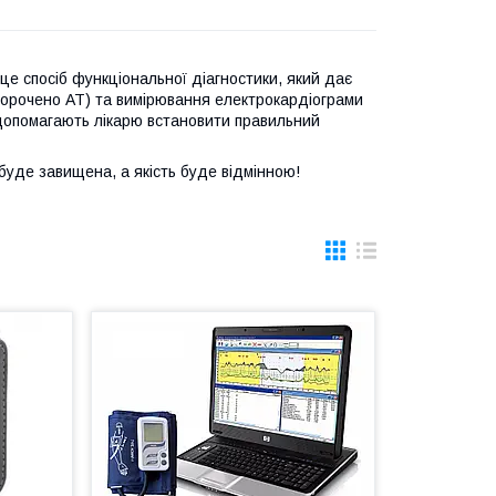
це спосіб функціональної діагностики, який дає
скорочено АТ) та вимірювання електрокардіограми
допомагають лікарю встановити правильний
буде завищена, а якість буде відмінною!