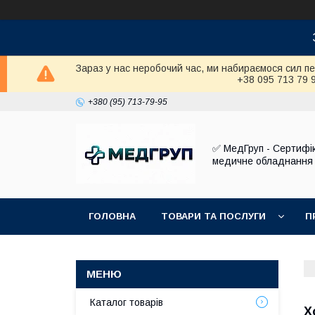
Зараз у нас неробочий час, ми набираємося сил п
+38 095 713 79 
+380 (95) 713-79-95
✅ МедГруп - Сертифі
медичне обладнання
ГОЛОВНА
ТОВАРИ ТА ПОСЛУГИ
П
Каталог товарів
Х