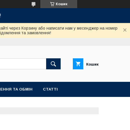
Кошик
!
сайті через Корзину або написати нам у месенджер на номер
відомлення та замовлення!
Кошик
ЕННЯ ТА ОБМІН
СТАТТІ