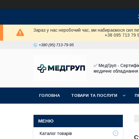
Зараз у нас неробочий час, ми набираємося сил п
+38 095 713 79 
+380 (95) 713-79-95
✅ МедГруп - Сертифі
медичне обладнання
ГОЛОВНА
ТОВАРИ ТА ПОСЛУГИ
П
Каталог товарів
С