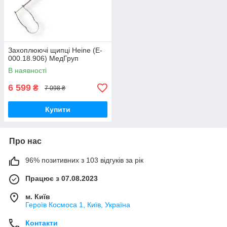
Захоплюючі щипці Heine (E-
000.18.906) МедГруп
В наявності
6 599
₴
7 098 ₴
Купити
Про нас
96% позитивних з 103 відгуків за рік
Працює з 07.08.2023
м. Київ
Героїв Космоса 1, Київ, Україна
Контакти