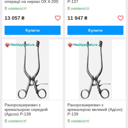
операції на нирках ОХ 4-200
Р-137
В наявності
В наявності
13 057
11 947
₴
₴
Купити
Купити
Ранорозширювач з
Ранорозширювач з
кремальєрою середній
кремалєрою великий (Адсон)
(Адсон) Р-138
Р-139
В наявності
В наявності