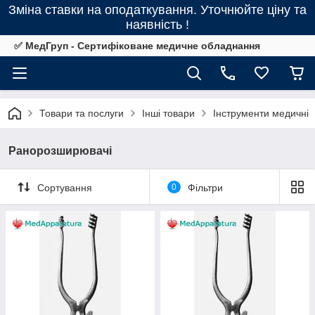
Зміна ставки на оподаткування. Уточнюйте ціну та
наявність !
✅ МедГруп - Сертифіковане медичне обладнання
Товари та послуги
Інші товари
Інструменти медичні
Ранорозширювачі
Сортування
0
Фільтри