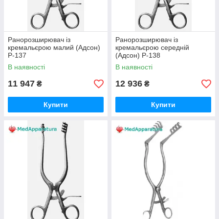
Ранорозширювач із
Ранорозширювач із
кремальєрою малий (Адсон)
кремальєрою середній
Р-137
(Адсон) Р-138
В наявності
В наявності
11 947
12 936
₴
₴
Купити
Купити