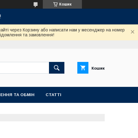
Кошик
!
сайті через Корзину або написати нам у месенджер на номер
відомлення та замовлення!
Кошик
ЕННЯ ТА ОБМІН
СТАТТІ