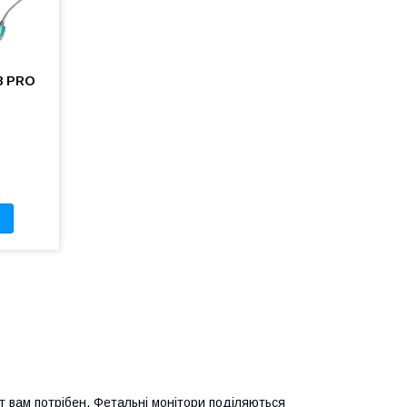
8 PRO
т вам потрібен. Фетальні монітори поділяються