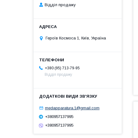
Відділ продажу
Героїв Космоса 1, Київ, Україна
+380 (95) 713-79-95
Відділ продажу
medapparatura.1@gmail.com
+380957137995
+380957137995