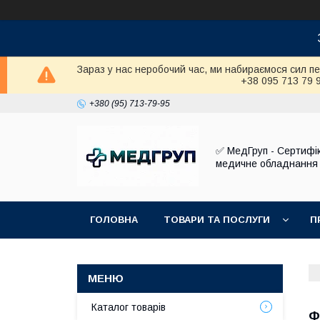
Зараз у нас неробочий час, ми набираємося сил п
+38 095 713 79 
+380 (95) 713-79-95
✅ МедГруп - Сертифі
медичне обладнання
ГОЛОВНА
ТОВАРИ ТА ПОСЛУГИ
П
Каталог товарів
Ф