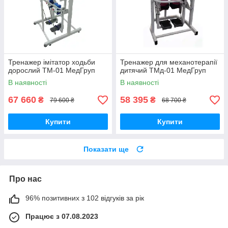
Тренажер імітатор ходьби
Тренажер для механотерапії
дорослий ТМ-01 МедГруп
дитячий ТМд-01 МедГруп
В наявності
В наявності
67 660
58 395
₴
₴
79 600 ₴
68 700 ₴
Купити
Купити
Показати ще
Про нас
96% позитивних з 102 відгуків за рік
Працює з 07.08.2023