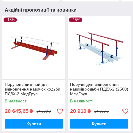
Акційні пропозиції та новинки
–15%
–15%
Поручень дитячий для
Поручні для відновлення
відновлення навичок ходьби
навиків ходьби ПДВХ-2 (2500)
ПДВХ-2 МедГруп
МедГруп
В наявності
В наявності
20 645,65
20 910
₴
₴
24 289 ₴
24 600 ₴
Купити
Купити