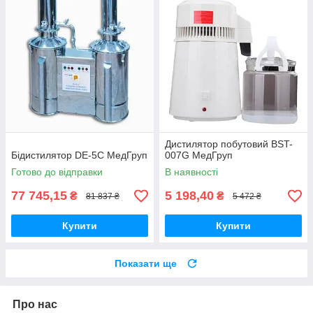
Дистилятор побутовий BST-
Бідистилятор DE-5С МедГруп
007G МедГруп
Готово до відправки
В наявності
77 745,15
5 198,40
₴
₴
81 837 ₴
5 472 ₴
Купити
Купити
Показати ще
Про нас