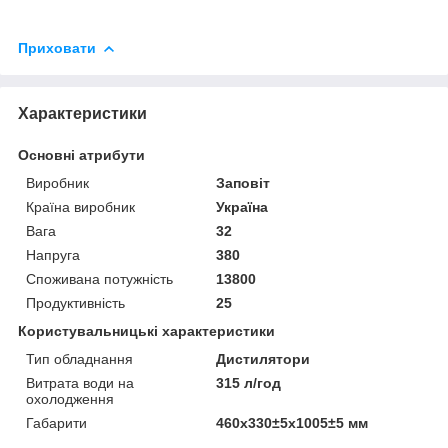
Приховати
Характеристики
Основні атрибути
Виробник
Заповіт
Країна виробник
Україна
Вага
32
Напруга
380
Споживана потужність
13800
Продуктивність
25
Користувальницькі характеристики
Тип обладнання
Дистилятори
Витрата води на
315 л/год
охолодження
Габарити
460х330±5х1005±5 мм