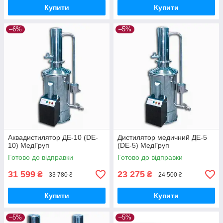
Купити
Купити
–6%
–5%
Аквадистилятор ДЕ-10 (DE-
Дистилятор медичний ДЕ-5
10) МедГруп
(DE-5) МедГруп
Готово до відправки
Готово до відправки
31 599
23 275
₴
₴
33 780 ₴
24 500 ₴
Купити
Купити
–5%
–5%