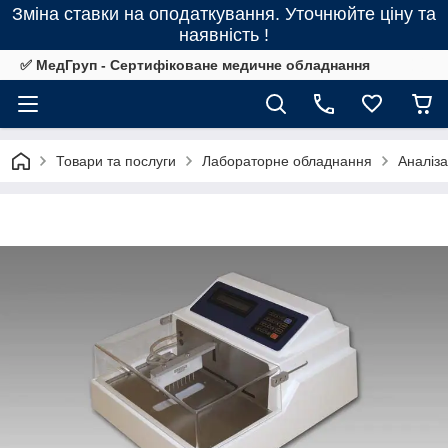
Зміна ставки на оподаткування. Уточнюйте ціну та
наявність !
✅ МедГруп - Сертифіковане медичне обладнання
Товари та послуги
Лабораторне обладнання
Аналіз