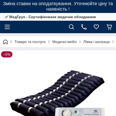
Зміна ставки на оподаткування. Уточнюйте ціну та
наявність !
✅ МедГруп - Сертифіковане медичне обладнання
Товари та послуги
Медичні меблі
Ліжка і матраци
–5%