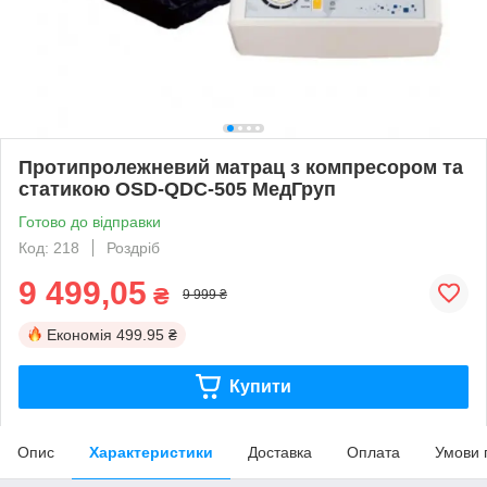
Протипролежневий матрац з компресором та
статикою OSD-QDC-505 МедГруп
Готово до відправки
Код: 218
Роздріб
9 499,05
₴
9 999 ₴
Економія
499.95 ₴
Купити
Опис
Характеристики
Доставка
Оплата
Умови 