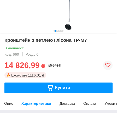
Кронштейн з петлею Глісона ТР-М7
В наявності
Код: 669
Роздріб
14 826,99
₴
15 943 ₴
Економія
1116.01 ₴
Купити
Опис
Характеристики
Доставка
Оплата
Умови 