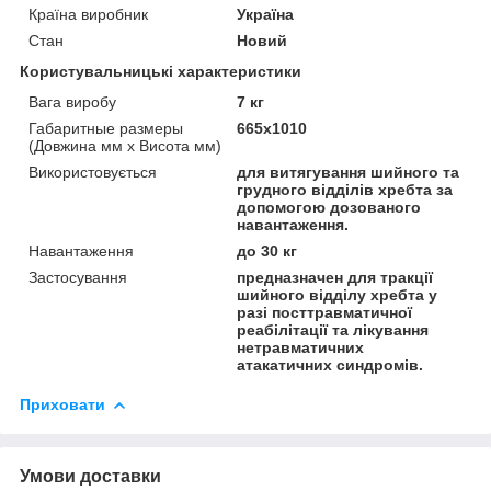
Країна виробник
Україна
Стан
Новий
Користувальницькі характеристики
Вага виробу
7 кг
Габаритные размеры
665х1010
(Довжина мм х Висота мм)
Використовується
для витягування шийного та
грудного відділів хребта за
допомогою дозованого
навантаження.
Навантаження
до 30 кг
Застосування
предназначен для тракції
шийного відділу хребта у
разі посттравматичної
реабілітації та лікування
нетравматичних
атакатичних синдромів.
Приховати
Умови доставки