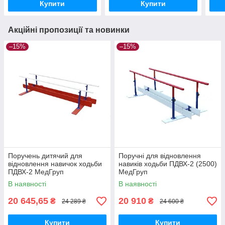
Купити
Купити
Акційні пропозиції та новинки
–15%
–15%
Поручень дитячий для
Поручні для відновлення
відновлення навичок ходьби
навиків ходьби ПДВХ-2 (2500)
ПДВХ-2 МедГруп
МедГруп
В наявності
В наявності
20 645,65
20 910
₴
₴
24 289 ₴
24 600 ₴
Купити
Купити