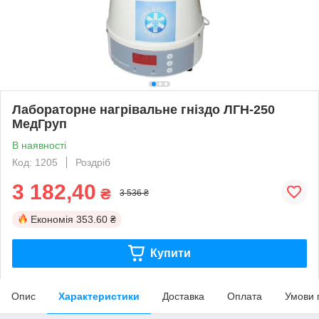
Лабораторне нагрівальне гніздо ЛГН-250
МедГруп
В наявності
Код: 1205
Роздріб
3 182,40
₴
3 536 ₴
Економія
353.60 ₴
Купити
Опис
Характеристики
Доставка
Оплата
Умови 