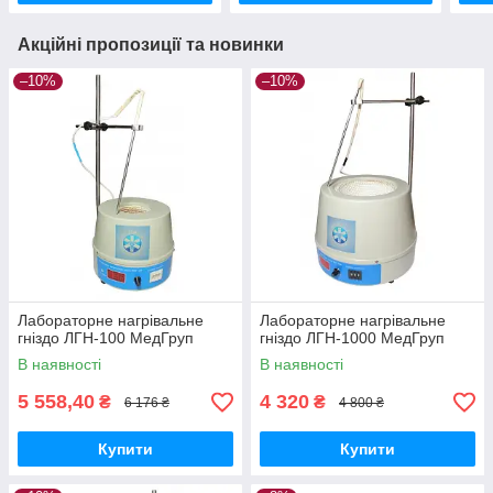
Акційні пропозиції та новинки
–10%
–10%
Лабораторне нагрівальне
Лабораторне нагрівальне
гніздо ЛГН-100 МедГруп
гніздо ЛГН-1000 МедГруп
В наявності
В наявності
5 558,40
4 320
₴
₴
6 176 ₴
4 800 ₴
Купити
Купити