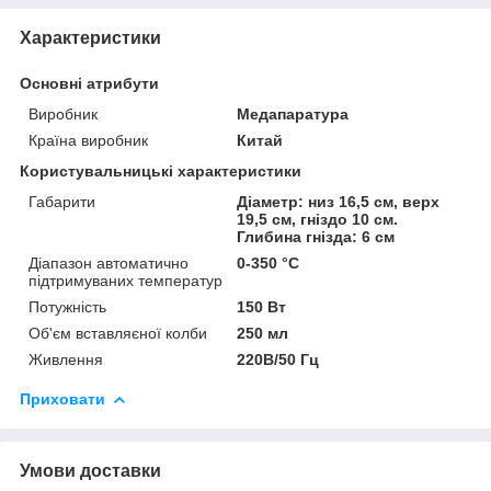
Характеристики
Основні атрибути
Виробник
Медапаратура
Країна виробник
Китай
Користувальницькі характеристики
Габарити
Діаметр: низ 16,5 см, верх
19,5 см, гніздо 10 см.
Глибина гнізда: 6 см
Діапазон автоматично
0-350 °С
підтримуваних температур
Потужність
150 Вт
Об'єм вставляєної колби
250 мл
Живлення
220В/50 Гц
Приховати
Умови доставки