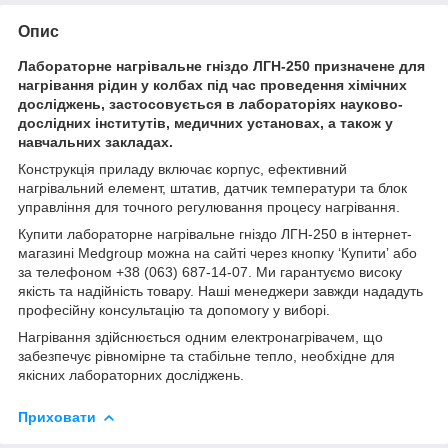
Опис
Лабораторне нагрівальне гніздо ЛГН-250 призначене для
нагрівання рідин у колбах під час проведення хімічних
досліджень, застосовується в лабораторіях науково-
дослідних інститутів, медичних установах, а також у
навчальних закладах.
Конструкція приладу включає корпус, ефективний
нагрівальний елемент, штатив, датчик температури та блок
управління для точного регулювання процесу нагрівання.
Купити лабораторне нагрівальне гніздо ЛГН-250 в інтернет-
магазині Medgroup можна на сайті через кнопку ‘Купитиʼ або
за телефоном +38 (063) 687-14-07. Ми гарантуємо високу
якість та надійність товару. Наші менеджери завжди нададуть
професійну консультацію та допомогу у виборі.
Нагрівання здійснюється одним електронагрівачем, що
забезпечує рівномірне та стабільне тепло, необхідне для
якісних лабораторних досліджень.
Приховати