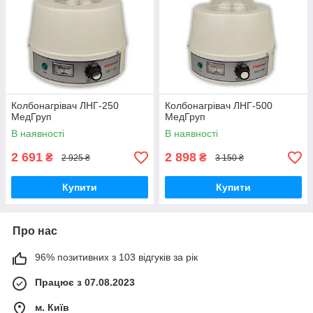
Колбонагрівач ЛНГ-250
Колбонагрівач ЛНГ-500
МедГруп
МедГруп
В наявності
В наявності
2 691
2 898
₴
₴
2 925 ₴
3 150 ₴
Купити
Купити
Про нас
96% позитивних з 103 відгуків за рік
Працює з 07.08.2023
м. Київ