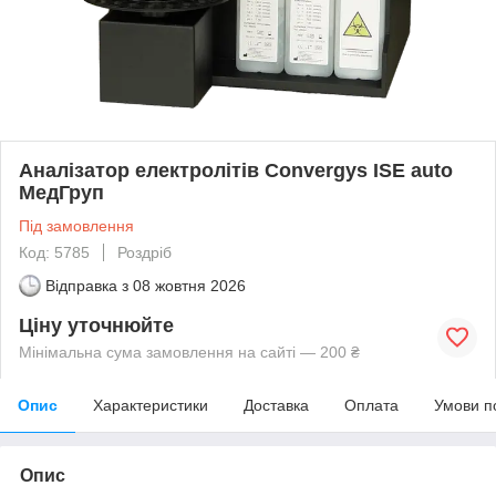
Аналізатор електролітів Convergys ISE auto
МедГруп
Під замовлення
Код: 5785
Роздріб
Відправка з
08 жовтня 2026
Ціну уточнюйте
Мінімальна сума замовлення на сайті — 200 ₴
Опис
Характеристики
Доставка
Оплата
Умови п
Опис