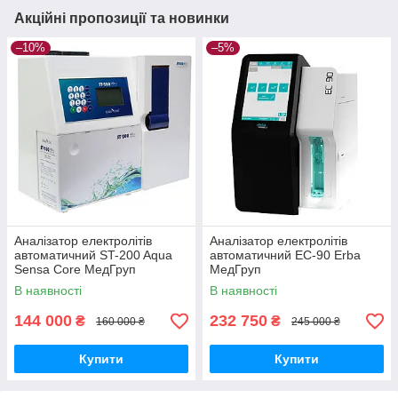
Акційні пропозиції та новинки
–10%
–5%
Аналізатор електролітів
Аналізатор електролітів
автоматичний ST-200 Aqua
автоматичний EC-90 Erba
Sensa Core МедГруп
МедГруп
В наявності
В наявності
144 000
232 750
₴
₴
160 000 ₴
245 000 ₴
Купити
Купити