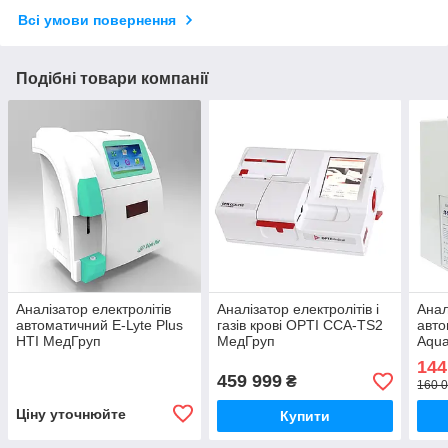
Всі умови повернення
Подібні товари компанії
Аналізатор електролітів
Аналізатор електролітів і
Анал
автоматичний E-Lyte Plus
газів крові OPTI CCA-TS2
авто
HTI МедГруп
МедГруп
Aqua
144
459 999
₴
160 0
Ціну уточнюйте
Купити