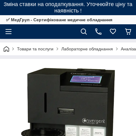
Зміна ставки на оподаткування. Уточнюйте ціну та
наявність !
✅ МедГруп - Сертифіковане медичне обладнання
Товари та послуги
Лабораторне обладнання
Аналіз