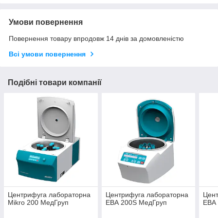
Умови повернення
Повернення товару впродовж 14 днів за домовленістю
Всі умови повернення
Подібні товари компанії
Центрифуга лабораторна
Центрифуга лабораторна
Цен
Mikro 200 МедГруп
ЕВА 200S МедГруп
ЕВА