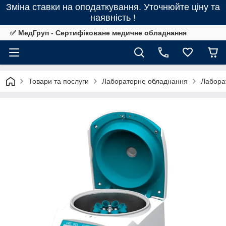
Зміна ставки на оподаткування. Уточнюйте ціну та
наявність !
✅ МедГруп - Сертифіковане медичне обладнання
Товари та послуги
Лабораторне обладнання
Лабора