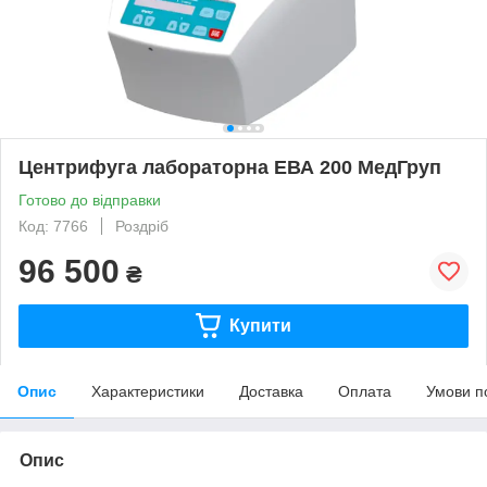
Центрифуга лабораторна ЕВА 200 МедГруп
Готово до відправки
Код: 7766
Роздріб
96 500
₴
Купити
Опис
Характеристики
Доставка
Оплата
Умови п
Опис