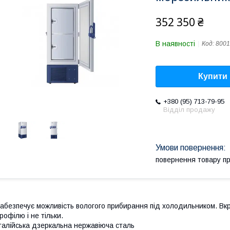
352 350 ₴
В наявності
Код:
8001
Купити
+380 (95) 713-79-95
Відділ продажу
повернення товару п
абезпечує можливість вологого прибирання під холодильником. Вкрай
рофілю і не тільки.
талійська дзеркальна нержавіюча сталь