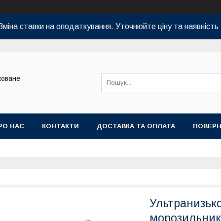
Зміна ставки на оподаткування. Уточнюйте ціну та наявність 
коване
РО НАС
КОНТАКТИ
ДОСТАВКА ТА ОПЛАТА
ПОВЕРН
Ультранизьк
морозильник