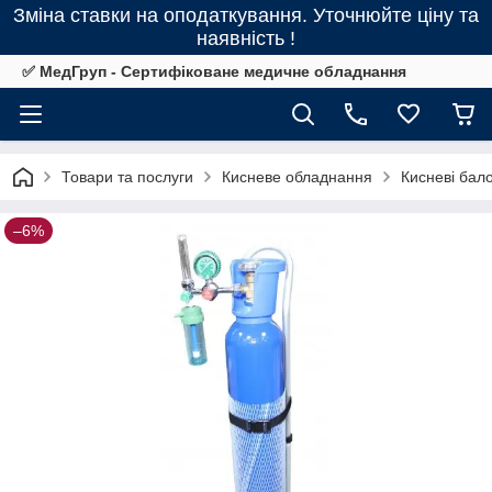
Зміна ставки на оподаткування. Уточнюйте ціну та
наявність !
✅ МедГруп - Сертифіковане медичне обладнання
Товари та послуги
Кисневе обладнання
Кисневі бал
–6%