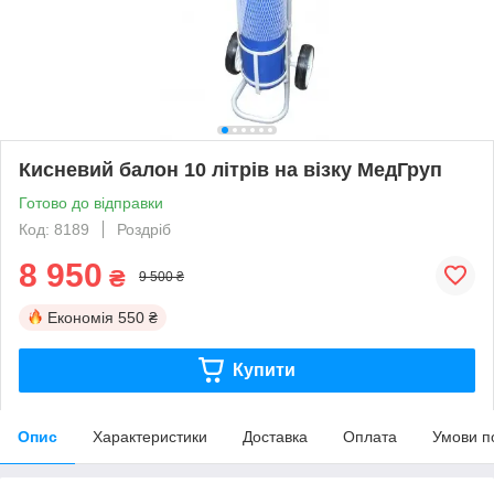
Кисневий балон 10 літрів на візку МедГруп
Готово до відправки
Код: 8189
Роздріб
8 950
₴
9 500 ₴
Економія
550 ₴
Купити
Опис
Характеристики
Доставка
Оплата
Умови п