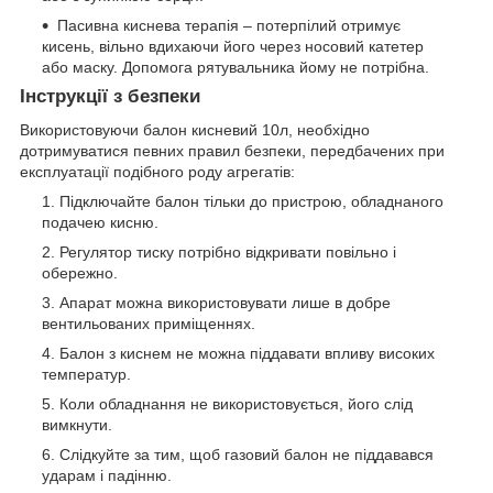
Пасивна киснева терапія – потерпілий отримує
кисень, вільно вдихаючи його через носовий катетер
або маску. Допомога рятувальника йому не потрібна.
Інструкції з безпеки
Використовуючи балон кисневий 10л, необхідно
дотримуватися певних правил безпеки, передбачених при
експлуатації подібного роду агрегатів:
Підключайте балон тільки до пристрою, обладнаного
подачею кисню.
Регулятор тиску потрібно відкривати повільно і
обережно.
Апарат можна використовувати лише в добре
вентильованих приміщеннях.
Балон з киснем не можна піддавати впливу високих
температур.
Коли обладнання не використовується, його слід
вимкнути.
Слідкуйте за тим, щоб газовий балон не піддавався
ударам і падінню.