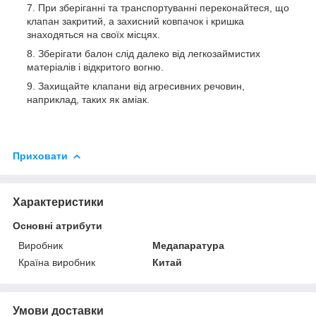
При зберіганні та транспортуванні переконайтеся, що
клапан закритий, а захисний ковпачок і кришка
знаходяться на своїх місцях.
Зберігати балон слід далеко від легкозаймистих
матеріалів і відкритого вогню.
Захищайте клапани від агресивних речовин,
наприклад, таких як аміак.
Приховати
Характеристики
Основні атрибути
Виробник
Медапаратура
Країна виробник
Китай
Умови доставки