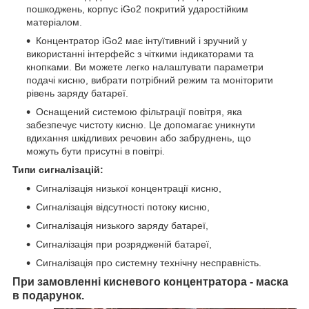
пошкоджень, корпус iGo2 покритий ударостійким
матеріалом.
Концентратор iGo2 має інтуїтивний і зручний у
використанні інтерфейс з чіткими індикаторами та
кнопками. Ви можете легко налаштувати параметри
подачі кисню, вибрати потрібний режим та моніторити
рівень заряду батареї.
Оснащений системою фільтрації повітря, яка
забезпечує чистоту кисню. Це допомагає уникнути
вдихання шкідливих речовин або забруднень, що
можуть бути присутні в повітрі.
Типи сигналізацій:
Сигналізація низької концентрації кисню,
Сигналізація відсутності потоку кисню,
Сигналізація низького заряду батареї,
Сигналізація при розрядженій батареї,
Сигналізація про системну технічну несправність.
При замовленні кисневого концентратора - маска
в подарунок.