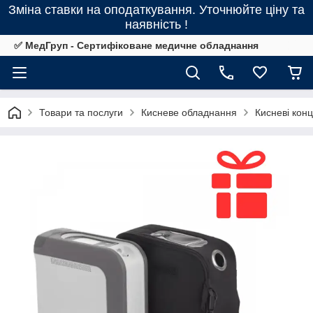
Зміна ставки на оподаткування. Уточнюйте ціну та
наявність !
✅ МедГруп - Сертифіковане медичне обладнання
Товари та послуги
Кисневе обладнання
Кисневі кон