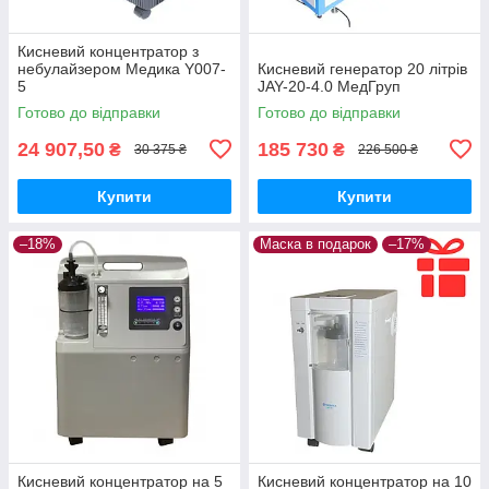
Кисневий концентратор з
небулайзером Медика Y007-
Кисневий генератор 20 літрів
5
JAY-20-4.0 МедГруп
Готово до відправки
Готово до відправки
24 907,50
185 730
₴
₴
30 375 ₴
226 500 ₴
Купити
Купити
–18%
Маска в подарок
–17%
Кисневий концентратор на 5
Кисневий концентратор на 10