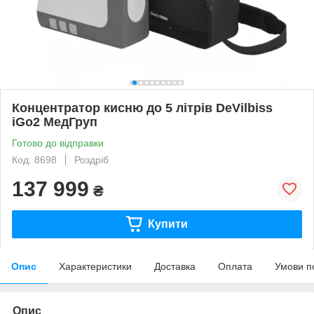
Концентратор кисню до 5 літрів DeVilbiss
iGo2 МедГруп
Готово до відправки
Код: 8698
Роздріб
137 999
₴
Купити
Опис
Характеристики
Доставка
Оплата
Умови п
Опис