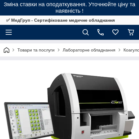
Зміна ставки на оподаткування. Уточнюйте ціну та
наявність !
✅ МедГруп - Сертифіковане медичне обладнання
Товари та послуги
Лабораторне обладнання
Коагул