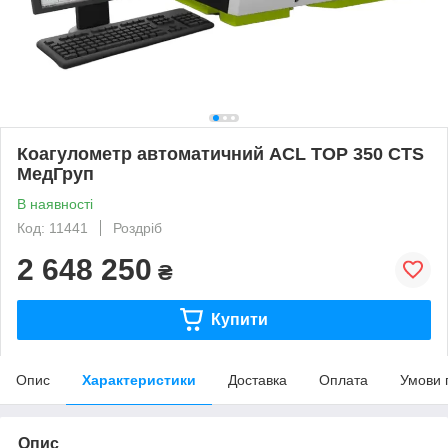
Коагулометр автоматичний ACL TOP 350 CTS
МедГруп
В наявності
Код: 11441
Роздріб
2 648 250
₴
Купити
Опис
Характеристики
Доставка
Оплата
Умови 
Опис