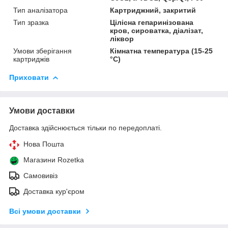
Тип аналізатора
Картриджний, закритий
Тип зразка
Цілісна гепаринізована
кров, сироватка, діалізат,
ліквор
Умови зберігання
Кімнатна температура (15-25
картриджів
°C)
Приховати
Умови доставки
Доставка здійснюється тільки по передоплаті.
Нова Пошта
Магазини Rozetka
Самовивіз
Доставка кур'єром
Всі умови доставки