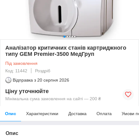
Аналізатор критичних станів картриджного
типу GEM Premier-3500 МедГруп
Під замовлення
Код: 11442
Роздріб
Відправка з
20 серпня 2026
Ціну уточнюйте
Мінімальна сума замовлення на сайті — 200 ₴
Опис
Характеристики
Доставка
Оплата
Умови п
Опис