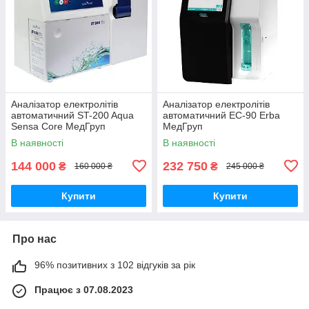
Аналізатор електролітів
Аналізатор електролітів
автоматичний ST-200 Aqua
автоматичний EC-90 Erba
Sensa Core МедГруп
МедГруп
В наявності
В наявності
144 000
232 750
₴
₴
160 000 ₴
245 000 ₴
Купити
Купити
Про нас
96% позитивних з 102 відгуків за рік
Працює з 07.08.2023