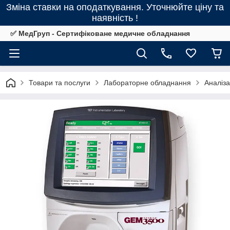
Зміна ставки на оподаткування. Уточнюйте ціну та
наявність !
✅ МедГруп - Сертифіковане медичне обладнання
Товари та послуги
Лабораторне обладнання
Аналіз