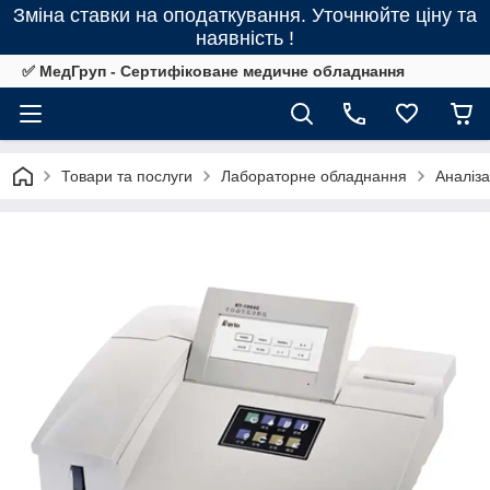
Зміна ставки на оподаткування. Уточнюйте ціну та
наявність !
✅ МедГруп - Сертифіковане медичне обладнання
Товари та послуги
Лабораторне обладнання
Аналіз