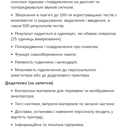
охоплює підказки і повідомлення на дисплеї та
попереджувальні звукові сигнали;
Зберігання в пам'яті до 160-ти користувацьких тестів з
можливістю їх редагування, видалення і введення, а
також 500 результатів тестів;
Результат надається в одиницях, які обирає оператор
(25 одиниць вимірювання);
Попередження і повідомлення про помилки;
Функція самозбереження лампи;
Наявність годинника і календаря;
Можливість підключення до персонального
комп'ютера або до додаткового принтера.
Додатково (за запитом)
Контрольні матеріали для перевірки та калібрування
аналізатора;
Тест-системи, витратні матеріали та запасні частини;
Доставка, установка і навчання персоналу входить у
вартість приладу;
Інформаційна та технічна підтримка;