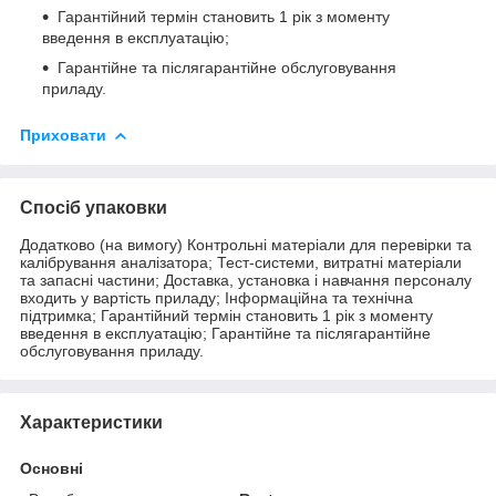
Гарантійний термін становить 1 рік з моменту
введення в експлуатацію;
Гарантійне та післягарантійне обслуговування
приладу.
Приховати
Спосіб упаковки
Додатково (на вимогу) Контрольні матеріали для перевірки та
калібрування аналізатора; Тест-системи, витратні матеріали
та запасні частини; Доставка, установка і навчання персоналу
входить у вартість приладу; Інформаційна та технічна
підтримка; Гарантійний термін становить 1 рік з моменту
введення в експлуатацію; Гарантійне та післягарантійне
обслуговування приладу.
Характеристики
Основні