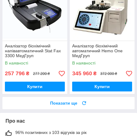
Аналізатор біохімічний
Аналізатор біохімічний
напівавтоматичний Stat Fax
автоматичний Hemo One
3300 МедГруп
МедГруп
В наявності
В наявності
257 796
345 960
₴
₴
277 200 ₴
372 000 ₴
Купити
Купити
Показати ще
Про нас
96% позитивних з 103 відгуків за рік