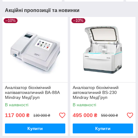
Акційні пропозиції та новинки
–10%
–10%
Аналізатор біохімічний
Аналізатор біохімічний
напівавтоматичний BA-88A
автоматичний BS-230
Mindray МедГруп
Mindray МедГруп
В наявності
В наявності
117 000
495 000
₴
₴
130 000 ₴
550 000 ₴
Купити
Купити