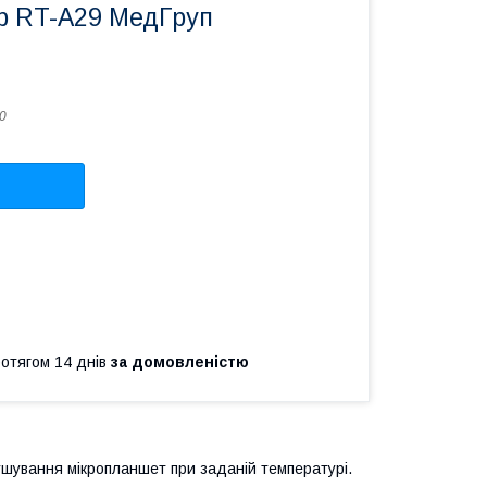
 RT-A29 МедГруп
0
ротягом 14 днів
за домовленістю
ушування мікропланшет при заданій температурі.