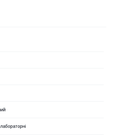
ний
лабораторні