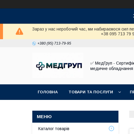
Зараз у нас неробочий час, ми набираємося сил п
+38 095 713 79 
+380 (95) 713-79-95
✅ МедГруп - Сертифі
медичне обладнання
ГОЛОВНА
ТОВАРИ ТА ПОСЛУГИ
П
Каталог товарів