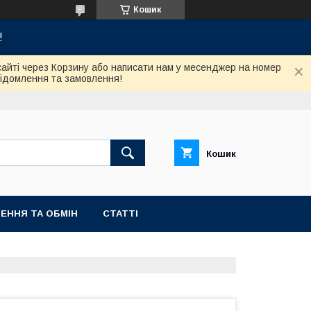
Кошик
!
сайті через Корзину або написати нам у месенджер на номер
відомлення та замовлення!
Кошик
ЕННЯ ТА ОБМІН
СТАТТІ