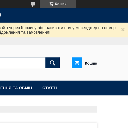
Кошик
!
сайті через Корзину або написати нам у месенджер на номер
відомлення та замовлення!
Кошик
ЕННЯ ТА ОБМІН
СТАТТІ