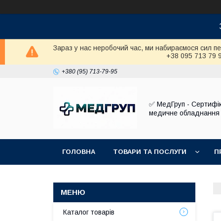
Зараз у нас неробочий час, ми набираємося сил п
+38 095 713 79 
+380 (95) 713-79-95
✅ МедГруп - Сертифі
медичне обладнання
ГОЛОВНА
ТОВАРИ ТА ПОСЛУГИ
П
Каталог товарів