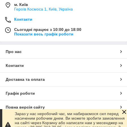
м. Київ
Героїв Космоса 1, Київ, Україна
Контакти
Сьогодні працює з 10:00 до 18:00
Показати весь графік роботи
Про нас
Контакти
Доставка та оплата
Графік роботи
Повна версія сайту
Зараз у нас неробочий час, ми набираємося сил перед
насиченим робочим днем. Ви можете зробити замовлення
Сайт створено на маркетплейсі
Prom.ua
на сайті через Корзину або написати нам у месенджер на