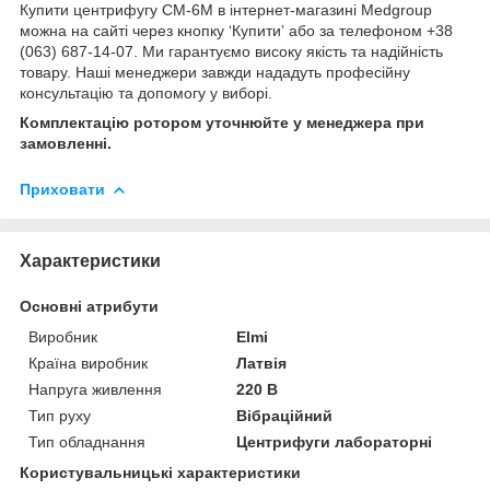
Купити центрифугу CM-6M в інтернет-магазині Medgroup
можна на сайті через кнопку ‘Купитиʼ або за телефоном +38
(063) 687-14-07. Ми гарантуємо високу якість та надійність
товару. Наші менеджери завжди нададуть професійну
консультацію та допомогу у виборі.
Комплектацію ротором уточнюйте у менеджера при
замовленні.
Приховати
Характеристики
Основні атрибути
Виробник
Elmi
Країна виробник
Латвія
Напруга живлення
220 В
Тип руху
Вібраційний
Тип обладнання
Центрифуги лабораторні
Користувальницькі характеристики