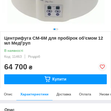
Центрифуга CM-6M для пробірок об'ємом 12
мл МедГруп
В наявності
Код: 11463
Роздріб
64 700
₴
Купити
Опис
Характеристики
Доставка
Оплата
Умови 
Опис