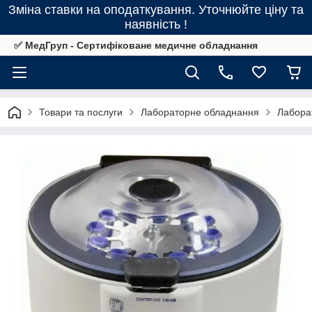
Зміна ставки на оподаткування. Уточнюйте ціну та
наявність !
✅ МедГруп - Сертифіковане медичне обладнання
Товари та послуги
Лабораторне обладнання
Лабора