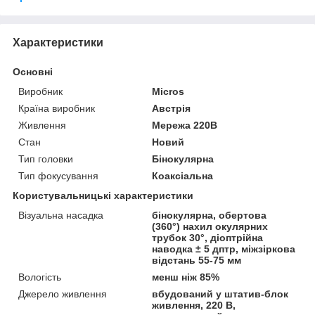
Характеристики
Основні
Виробник
Micros
Країна виробник
Австрія
Живлення
Мережа 220В
Стан
Новий
Тип головки
Бінокулярна
Тип фокусування
Коаксіальна
Користувальницькі характеристики
Візуальна насадка
бінокулярна, обертова
(360°) нахил окулярних
трубок 30°, діоптрійна
наводка ± 5 дптр, міжзіркова
відстань 55-75 мм
Вологість
менш ніж 85%
Джерело живлення
вбудований у штатив-блок
живлення, 220 В,