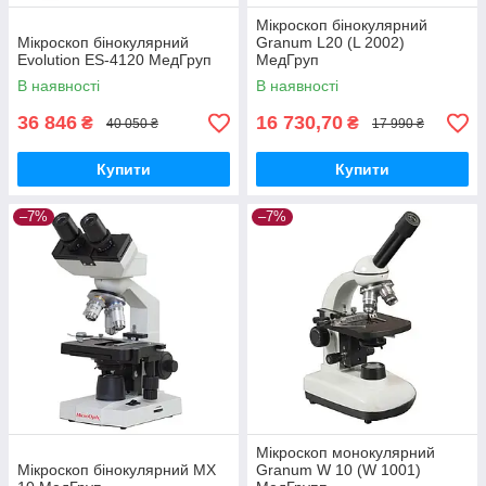
Мікроскоп бінокулярний
Мікроскоп бінокулярний
Granum L20 (L 2002)
Evolution ES-4120 МедГруп
МедГруп
В наявності
В наявності
36 846
16 730,70
₴
₴
40 050 ₴
17 990 ₴
Купити
Купити
–7%
–7%
Мікроскоп монокулярний
Мікроскоп бінокулярний МХ
Granum W 10 (W 1001)