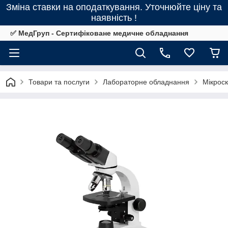
Зміна ставки на оподаткування. Уточнюйте ціну та
наявність !
✅ МедГруп - Сертифіковане медичне обладнання
Товари та послуги
Лабораторне обладнання
Мікрос