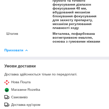
грубого та точного
фокусування діапазон
фокусування 40 мм,
вбудований механізм
блокування фокусування
для захисту препарату,
механізм регулювання
плавності ходу
Штатив
Металева, пофарбована
вогнетривкою емаллю,
основа з гумовими ніжками
Приховати
Умови доставки
Доставка здійснюється тільки по передоплаті.
Нова Пошта
Магазини Rozetka
Самовивіз
Доставка кур'єром