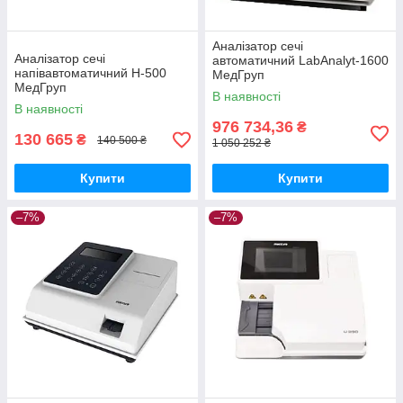
Аналізатор сечі
Аналізатор сечі
автоматичний LabAnalyt-1600
напівавтоматичний H-500
МедГруп
МедГруп
В наявності
В наявності
976 734,36
₴
130 665
₴
140 500 ₴
1 050 252 ₴
Купити
Купити
–7%
–7%