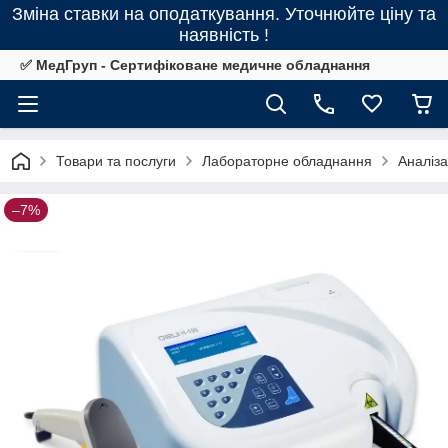
Зміна ставки на оподаткування. Уточнюйте ціну та
наявність !
✅ МедГруп - Сертифіковане медичне обладнання
Товари та послуги
Лабораторне обладнання
Аналіз
–7%