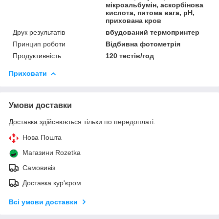
мікроальбумін, аскорбінова
кислота, питома вага, pH,
прихована кров
Друк результатів
вбудований термопринтер
Принцип роботи
Відбивна фотометрія
Продуктивність
120 тестів/год
Приховати
Умови доставки
Доставка здійснюється тільки по передоплаті.
Нова Пошта
Магазини Rozetka
Самовивіз
Доставка кур'єром
Всі умови доставки