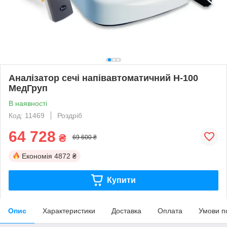
Аналізатор сечі напівавтоматичний H-100
МедГруп
В наявності
Код: 11469
Роздріб
64 728
₴
69 600 ₴
Економія
4872 ₴
Купити
Опис
Характеристики
Доставка
Оплата
Умови п