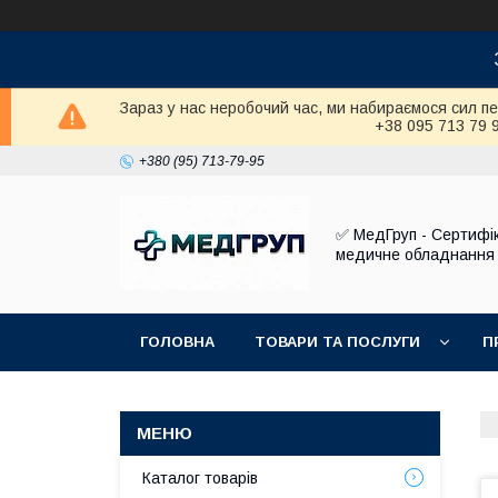
Зараз у нас неробочий час, ми набираємося сил п
+38 095 713 79 
+380 (95) 713-79-95
✅ МедГруп - Сертифі
медичне обладнання
ГОЛОВНА
ТОВАРИ ТА ПОСЛУГИ
П
Каталог товарів