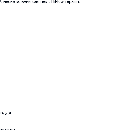
 неонатальний комплект, HiFlow терапія,
иладдя
т
приладдя