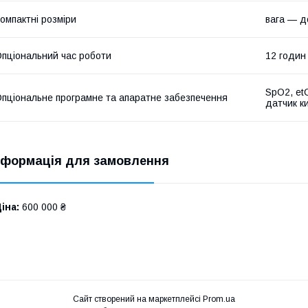
омпактні розміри
вага — до
пціональний час роботи
12 годин
SpO2, et
пціональне програмне та апаратне забезпечення
датчик к
нформація для замовлення
іна:
600 000 ₴
Сайт створений на маркетплейсі
Prom.ua