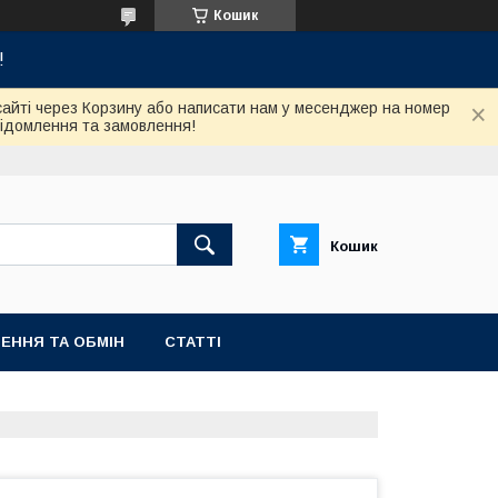
Кошик
!
сайті через Корзину або написати нам у месенджер на номер
відомлення та замовлення!
Кошик
ЕННЯ ТА ОБМІН
СТАТТІ