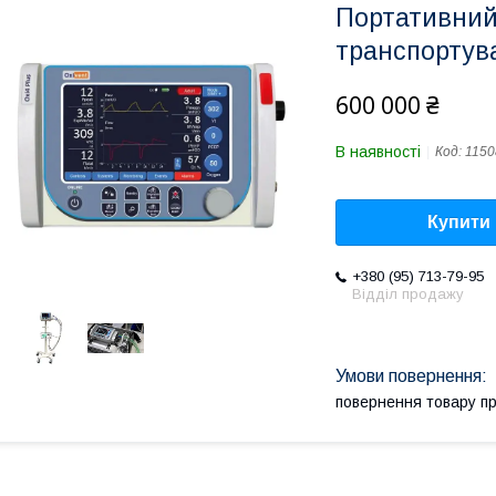
Портативний
транспортув
600 000 ₴
В наявності
Код:
1150
Купити
+380 (95) 713-79-95
Відділ продажу
повернення товару п