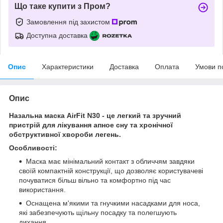
Що таке купити з Пром?
Замовлення під захистом
Доступна доставка
Опис
Характеристики
Доставка
Оплата
Умови п
Опис
Назальна маска AirFit N30 - це легкий та зручний
пристрій для лікування апное сну та хронічної
обструктивної хвороби легень.
Особливості:
Маска має мінімальний контакт з обличчям завдяки
своїй компактній конструкції, що дозволяє користувачеві
почуватися більш вільно та комфортно під час
використання.
Оснащена м'якими та гнучкими насадками для носа,
які забезпечують щільну посадку та полегшують
дихання.