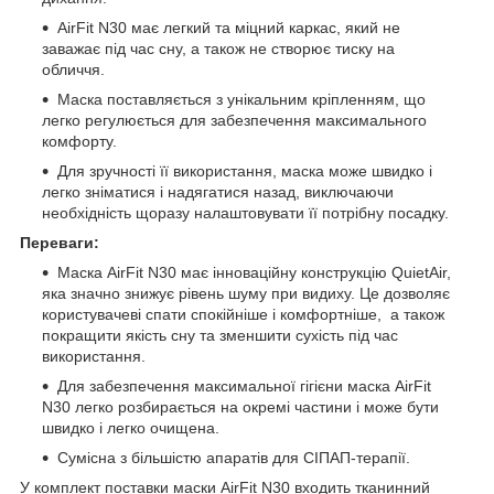
AirFit N30 має легкий та міцний каркас, який не
заважає під час сну, а також не створює тиску на
обличчя.
Маска поставляється з унікальним кріпленням, що
легко регулюється для забезпечення максимального
комфорту.
Для зручності її використання, маска може швидко і
легко зніматися і надягатися назад, виключаючи
необхідність щоразу налаштовувати її потрібну посадку.
Переваги:
Маска AirFit N30 має інноваційну конструкцію QuietAir,
яка значно знижує рівень шуму при видиху. Це дозволяє
користувачеві спати спокійніше і комфортніше, а також
покращити якість сну та зменшити сухість під час
використання.
Для забезпечення максимальної гігієни маска AirFit
N30 легко розбирається на окремі частини і може бути
швидко і легко очищена.
Сумісна з більшістю
апаратів для СІПАП-терапії.
У комплект поставки маски AirFit N30 входить тканинний