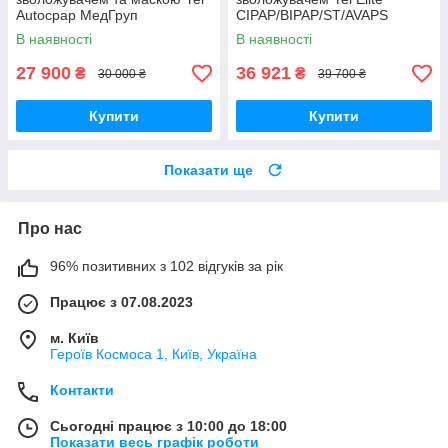
Autocpap МедГруп
CIPAP/BIPAP/ST/AVAPS
МедГруп
В наявності
В наявності
27 900
36 921
₴
₴
30 000 ₴
39 700 ₴
Купити
Купити
Показати ще
Про нас
96% позитивних з 102 відгуків за рік
Працює з 07.08.2023
м. Київ
Героїв Космоса 1, Київ, Україна
Контакти
Сьогодні працює з 10:00 до 18:00
Показати весь графік роботи