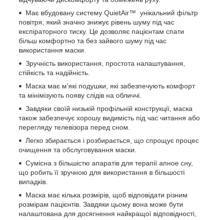
Має вбудовану систему QuietAir™ унікальний фільтр
повітря, який значно знижує рівень шуму під час
експіраторного тиску. Це дозволяє пацієнтам спати
більш комфортно та без зайвого шуму під час
використання маски.
Зручність використання, простота налаштування,
стійкість та надійність.
Маска має м'які подушки, які забезпечують комфорт
та мінімізують появу слідів на обличчі.
Завдяки своїй низькій профільній конструкції, маска
також забезпечує хорошу видимість під час читання або
перегляду телевізора перед сном.
Легко збирається і розбирається, що спрощує процес
очищення та обслуговування маски.
Сумісна з більшістю апаратів для терапії апное сну,
що робить її зручною для використання в більшості
випадків.
Маска має кілька розмірів, щоб відповідати різним
розмірам пацієнтів. Завдяки цьому вона може бути
налаштована для досягнення найкращої відповідності,