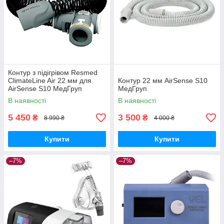
Контур з підігрівом Resmed
ClimateLine Air 22 мм для
Контур 22 мм AirSense S10
AirSense S10 МедГруп
МедГруп
В наявності
В наявності
5 450
3 500
₴
₴
8 990 ₴
4 000 ₴
Купити
Купити
–7%
–7%