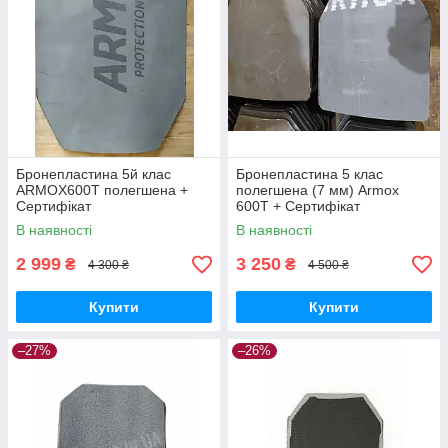
Бронепластина 5й клас
Бронепластина 5 клас
ARMOX600Т полегшена +
полегшена (7 мм) Armox
Сертифікат
600T + Сертифікат
В наявності
В наявності
2 999
3 250
₴
₴
4 300 ₴
4 500 ₴
Купити
Купити
–27%
–26%