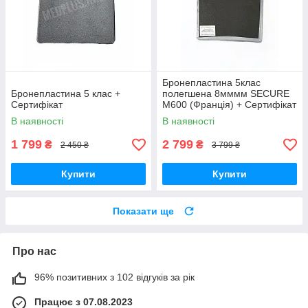
Бронепластина 5клас
Бронепластина 5 клас +
полегшена 8мммм SECURE
Сертифікат
M600 (Франція) + Сертифікат
В наявності
В наявності
1 799
2 799
₴
₴
2 450 ₴
3 799 ₴
Купити
Купити
Показати ще
Про нас
96% позитивних з 102 відгуків за рік
Працює з 07.08.2023