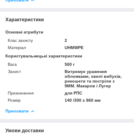
Характеристики
Основні атрибути
Клас захисту
2
Матеріал
UHMWPE
Користувальницькі характеристики
Вага
500 г
Захист
Витримує ураження
обломками, хвилі вибухів,
рикошети та постріли з
9ММ. Макаров і Лугер
Призначення
для РПС
Розмір
140 /300 х 860 мм
Приховати
Умови доставки