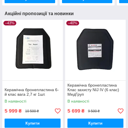
Акційні пропозиції та новинки
–43%
–40%
Керамічна бронепластина
Керамічна бронепластина 6-
Клас захисту NIJ IV (6 клас)
й клас вага 2,7 кг 1шт.
МедГруп
В наявності
В наявності
5 999
5 699
₴
₴
10 500 ₴
9 500 ₴
Купити
Купити