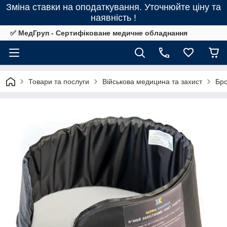
Зміна ставки на оподаткування. Уточнюйте ціну та
наявність !
✅ МедГруп - Сертифіковане медичне обладнання
Товари та послуги
Військова медицина та захист
Бро