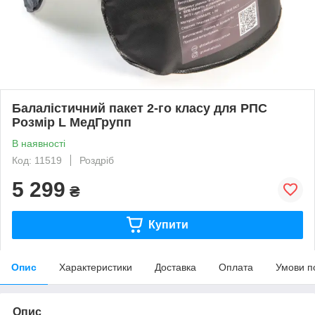
Балалістичний пакет 2-го класу для РПС
Розмір L МедГрупп
В наявності
Код: 11519
Роздріб
5 299
₴
Купити
Опис
Характеристики
Доставка
Оплата
Умови п
Опис