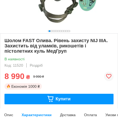
Шолом FAST Олива. Рівень захисту NIJ IIIA.
Захистить від уламків, рикошетів і
пістолетних куль МедГруп
В наявності
Код: 11520
Роздріб
8 990
₴
9 990 ₴
Економія
1000 ₴
Купити
Опис
Характеристики
Доставка
Оплата
Умови 