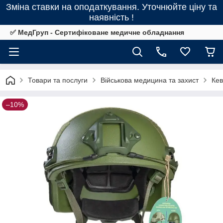
Зміна ставки на оподаткування. Уточнюйте ціну та
наявність !
✅ МедГруп - Сертифіковане медичне обладнання
Товари та послуги
Військова медицина та захист
Кев
–10%