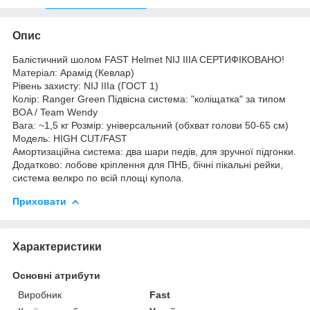
Опис
Балістичний шолом FAST Helmet NIJ IIIA СЕРТИФІКОВАНО!
Матеріал: Арамід (Кевлар)
Рівень захисту: NIJ IIIa (ГОСТ 1)
Колір: Ranger Green Підвісна система: "коліщатка" за типом
BOA / Team Wendy
Вага: ~1,5 кг Розмір: універсальний (обхват голови 50-65 см)
Модель: HIGH CUT/FAST
Амортизаційна система: два шари педів, для зручної підгонки.
Додатково: лобове кріплення для ПНБ, бічні пікальні рейки,
система велкро по всій площі купола.
Приховати
Характеристики
Основні атрибути
Виробник
Fast