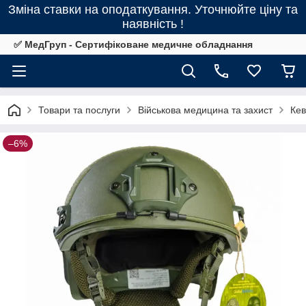
Зміна ставки на оподаткування. Уточнюйте ціну та
наявність !
✅ МедГруп - Сертифіковане медичне обладнання
Товари та послуги
Військова медицина та захист
Кев
–6%