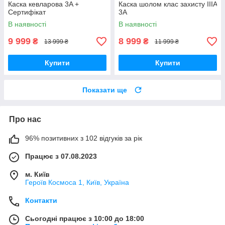
Каска кевларова 3A +
Каска шолом клас захисту IIIA
Сертифікат
3A
В наявності
В наявності
9 999
8 999
₴
₴
13 999 ₴
11 999 ₴
Купити
Купити
Показати ще
Про нас
96% позитивних з 102 відгуків за рік
Працює з 07.08.2023
м. Київ
Героїв Космоса 1, Київ, Україна
Контакти
Сьогодні працює з 10:00 до 18:00