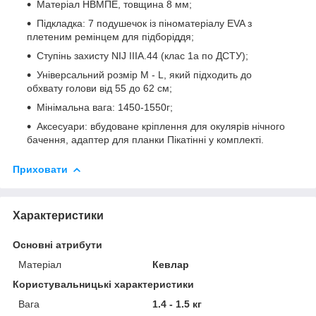
Матеріал НВМПЕ, товщина 8 мм;
Підкладка: 7 подушечок із піноматеріалу EVA з
плетеним ремінцем для підборіддя;
Ступінь захисту NIJ IIIA.44 (клас 1а по ДСТУ);
Універсальний розмір M - L, який підходить до
обхвату голови від 55 до 62 см;
Мінімальна вага: 1450-1550г;
Аксесуари: вбудоване кріплення для окулярів нічного
бачення, адаптер для планки Пікатінні у комплекті.
Приховати
Характеристики
Основні атрибути
Матеріал
Кевлар
Користувальницькі характеристики
Вага
1.4 - 1.5 кг