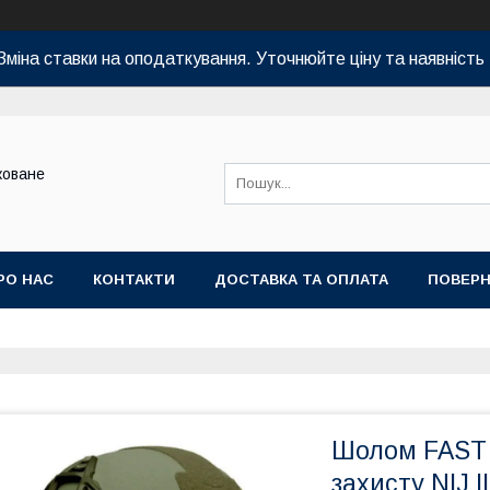
Зміна ставки на оподаткування. Уточнюйте ціну та наявність 
коване
РО НАС
КОНТАКТИ
ДОСТАВКА ТА ОПЛАТА
ПОВЕРН
Шолом FAST 
захисту NIJ I