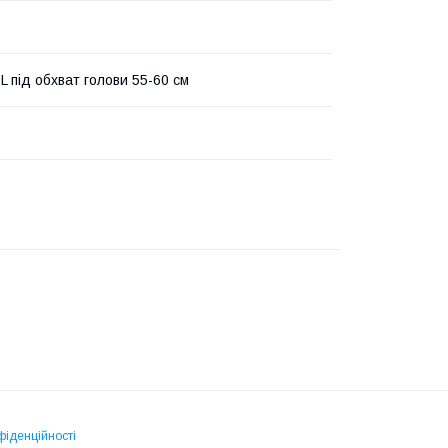
L під обхват голови 55-60 см
фіденційності