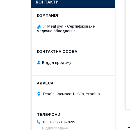
КОНТАКТИ
✅ МедГруп - Сертифіковане
медичне обладнання
Відділ продажу
Героїв Космоса 1, Київ, Україна
+380 (95) 713-79-95
F
Відділ продажу