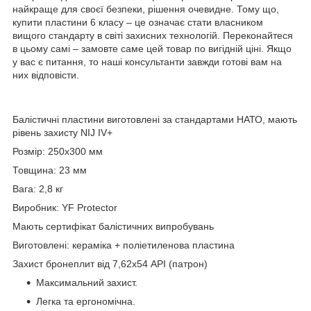
найкраще для своєї безпеки, рішення очевидне. Тому що,
купити пластини 6 класу – це означає стати власником
вищого стандарту в світі захисних технологій. Переконайтеся
в цьому самі – замовте саме цей товар по вигідній ціні. Якщо
у вас є питання, то наші консультанти завжди готові вам на
них відповісти.
Балістичні пластини виготовлені за стандартами НАТО, мають
рівень захисту NIJ IV+
Розмір: 250х300 мм
Товщина: 23 мм
Вага: 2,8 кг
Виробник: YF Protector
Мають сертифікат балістичних випробувань
Виготовлені: кераміка + поліетиленова пластина
Захист бронеплит від 7,62х54 АРІ (патрон)
Максимальний захист.
Легка та ергономічна.