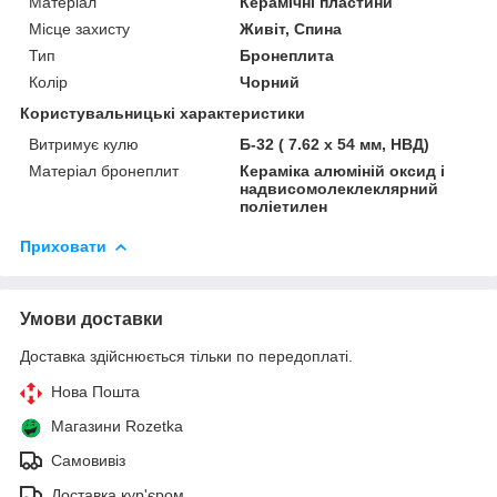
Матеріал
Керамічні пластини
Місце захисту
Живіт, Спина
Тип
Бронеплита
Колір
Чорний
Користувальницькі характеристики
Витримує кулю
Б-32 ( 7.62 x 54 мм, НВД)
Матеріал бронеплит
Кераміка алюміній оксид і
надвисомолеклеклярний
поліетилен
Приховати
Умови доставки
Доставка здійснюється тільки по передоплаті.
Нова Пошта
Магазини Rozetka
Самовивіз
Доставка кур'єром