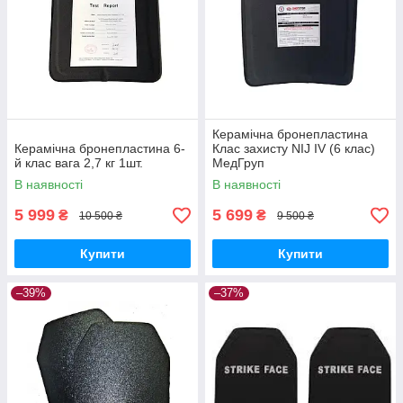
Керамічна бронепластина
Керамічна бронепластина 6-
Клас захисту NIJ IV (6 клас)
й клас вага 2,7 кг 1шт.
МедГруп
В наявності
В наявності
5 999
5 699
₴
₴
10 500 ₴
9 500 ₴
Купити
Купити
–39%
–37%