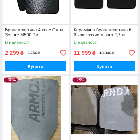
Бронепластина 4 клас Сталь
Керамічна бронепластина 6-
Secure М500 7м
й клас захисту вага 2,7 кг
В наявності
В наявності
2 299
11 999
₴
₴
3 750 ₴
19 000 ₴
Купити
Купити
–30%
–28%