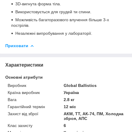
3D-вигнута форма тіла.
Використовується для грудей ти спини.
Можливість багаторазового влучення більше 3-х
пострілів.
Незалежні випробування у лабораторії.
Приховати
Характеристики
Основні атрибути
Виробник
Global Ballistics
Країна виробник
Україна
Вага
2.8 кг
Гарантійний термін
12 міс
Захист від зброї
АКМ, ТТ, АК-74, ПМ, Холодна
зброя, АПС
Клас захисту
6