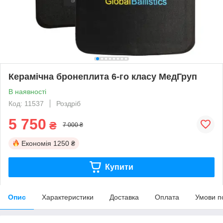
Керамічна бронеплита 6-го класу МедГруп
В наявності
Код: 11537
Роздріб
5 750
₴
7 000 ₴
Економія
1250 ₴
Купити
Опис
Характеристики
Доставка
Оплата
Умови п