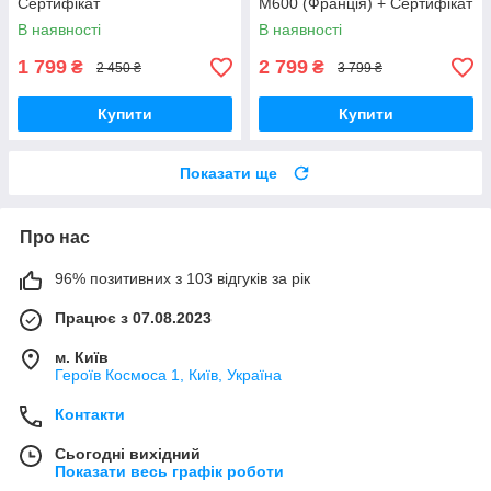
Сертифікат
M600 (Франція) + Сертифікат
В наявності
В наявності
1 799
2 799
₴
₴
2 450 ₴
3 799 ₴
Купити
Купити
Показати ще
Про нас
96% позитивних з 103 відгуків за рік
Працює з 07.08.2023
м. Київ
Героїв Космоса 1, Київ, Україна
Контакти
Сьогодні вихідний
Показати весь графік роботи