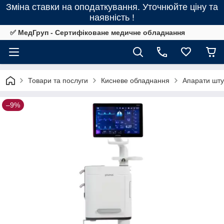
Зміна ставки на оподаткування. Уточнюйте ціну та
наявність !
✅ МедГруп - Сертифіковане медичне обладнання
Товари та послуги
Кисневе обладнання
Апарати шту
–9%