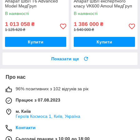
Апарат ШВЛ T6 Advanced
Апарат ШВЛ експертного
Model МедГруп
класу VK600 Amoul МедГруп
В наявності
В наявності
1 013 058
1 386 000
₴
₴
1 125 620 ₴
1 540 000 ₴
Купити
Купити
Показати ще
Про нас
96% позитивних з 102 відгуків за рік
Працює з 07.08.2023
м. Київ
Героїв Космоса 1, Київ, Україна
Контакти
Сьогодні працює з 10:00 до 18:00