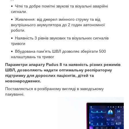
Чіткі та добре помітні звукові та візуальні аварійні
сигнали.
Живлення: від джерел змінного струму та від
внутрішнього акумулятора до 2 годин автономної
роботи.
Наявність 3 рівнів звукових та візуальних сигналів
тривоги
Вбудована пам'ять ШВЛ дозволяє зберігати 500
налаштувань та тривог
Параметри апарату Padus 8 та наявність різних режимів
ШВЛ, дозволяють надати оптимальну респіраторну
підтримку для дорослих пацієнтів, дітей та
новонароджених.
Поставляється в розібраному вигляді в заводському
пакуванні.