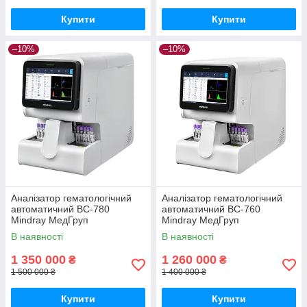
Купити
Купити
–10%
–10%
Аналізатор гематологічний
Аналізатор гематологічний
автоматичний ВС-780
автоматичний BC-760
Mindray МедГруп
Mindray МедГруп
В наявності
В наявності
1 350 000
1 260 000
₴
₴
1 500 000 ₴
1 400 000 ₴
Купити
Купити