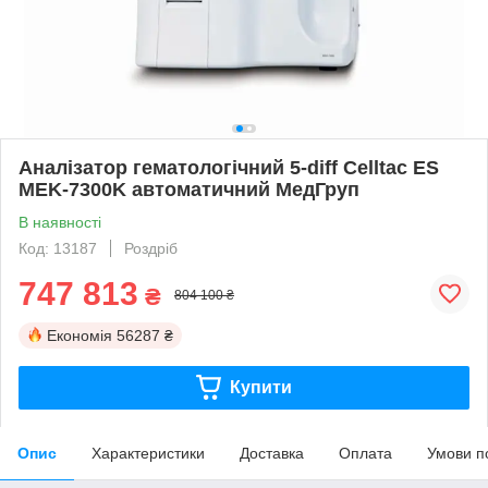
Аналізатор гематологічний 5-diff Celltac ES
MEK-7300K автоматичний МедГруп
В наявності
Код: 13187
Роздріб
747 813
₴
804 100 ₴
Економія
56287 ₴
Купити
Опис
Характеристики
Доставка
Оплата
Умови п