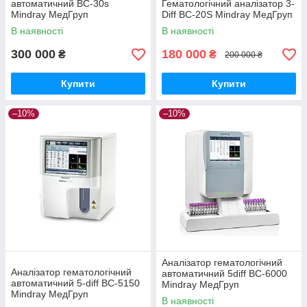
автоматичний ВС-30s
Гематологічний аналізатор 3-
Mindray МедГруп
Diff BC-20S Mindray МедГруп
В наявності
В наявності
300 000
180 000
₴
₴
200 000 ₴
Купити
Купити
–10%
–10%
Аналізатор гематологічний
Аналізатор гематологічний
автоматичний 5diff ВС-6000
автоматичний 5-diff BC-5150
Mindray МедГруп
Mindray МедГруп
В наявності