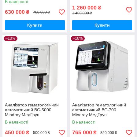
В наявності
1 260 000
₴
630 000
₴
700 000 ₴
1 400 000 ₴
Купити
Купити
–10%
–10%
Аналізатор гематологічний
Аналізатор гематологічний
автоматичний BC-5000
автоматичний ВС-700
Mindray МедГруп
Mindray МедГруп
В наявності
В наявності
450 000
765 000
₴
₴
500 000 ₴
850 000 ₴