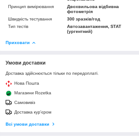
Принцип вимірювання
Двохвильова відбивна
фотометрія
Швидкість тестування
300 зразків/год
Тип тестів
Автозавантаження, STAT
(ургентний)
Приховати
Умови доставки
Доставка здійснюється тільки по передоплаті.
Нова Пошта
Магазини Rozetka
Самовивіз
Доставка кур'єром
Всі умови доставки