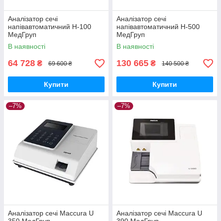
Аналізатор сечі
Аналізатор сечі
напівавтоматичний H-100
напівавтоматичний H-500
МедГруп
МедГруп
В наявності
В наявності
64 728
130 665
₴
₴
69 600 ₴
140 500 ₴
Купити
Купити
–7%
–7%
Аналізатор сечі Maccura U
Аналізатор сечі Maccura U