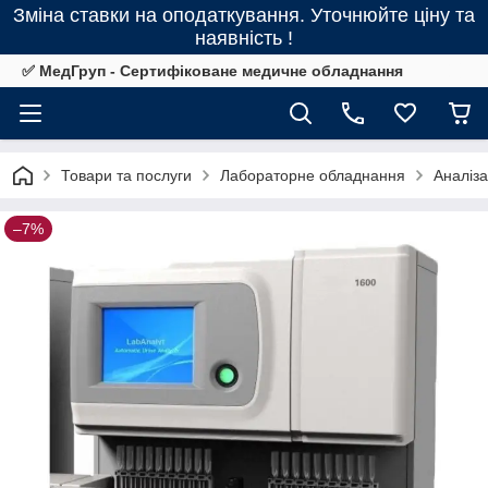
Зміна ставки на оподаткування. Уточнюйте ціну та
наявність !
✅ МедГруп - Сертифіковане медичне обладнання
Товари та послуги
Лабораторне обладнання
Аналіз
–7%