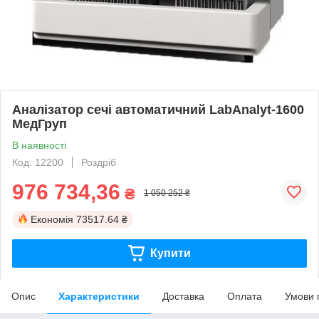
Аналізатор сечі автоматичний LabAnalyt-1600
МедГруп
В наявності
Код: 12200
Роздріб
976 734,36
₴
1 050 252 ₴
Економія
73517.64 ₴
Купити
Опис
Характеристики
Доставка
Оплата
Умови 