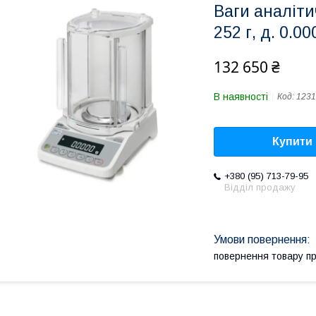
Ваги аналіт
252 г, д. 0.0
132 650 ₴
В наявності
Код:
1231
Купити
+380 (95) 713-79-95
Відділ продажу
повернення товару п