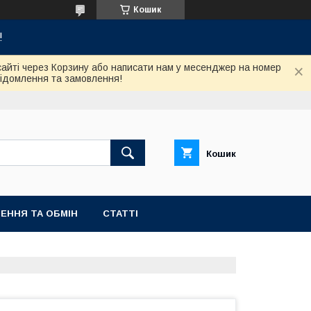
Кошик
!
сайті через Корзину або написати нам у месенджер на номер
відомлення та замовлення!
Кошик
ЕННЯ ТА ОБМІН
СТАТТІ