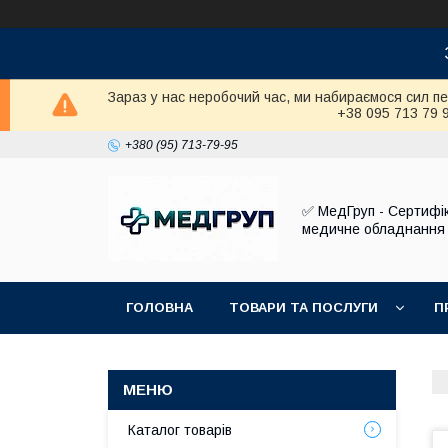
Зараз у нас неробочий час, ми набираємося сил п
+38 095 713 79 
+380 (95) 713-79-95
✅ МедГруп - Сертифі
медичне обладнання
ГОЛОВНА
ТОВАРИ ТА ПОСЛУГИ
П
Каталог товарів