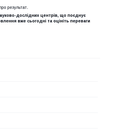
про результат.
науково-дослідних центрів, що поєднує
мовлення вже сьогодні та оцініть переваги