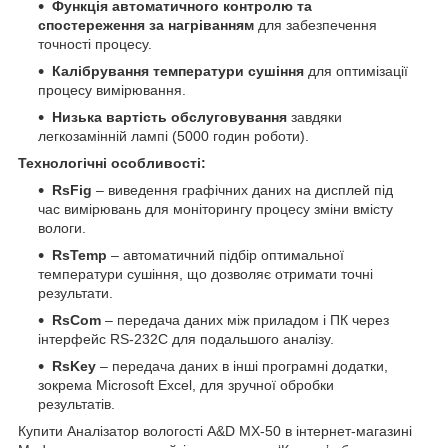
Функція автоматичного контролю та
спостереження за нагріванням
для забезпечення
точності процесу.
Калібрування температури сушіння
для оптимізації
процесу вимірювання.
Низька вартість обслуговування
завдяки
легкозамінній лампі (5000 годин роботи).
Технологічні особливості:
RsFig
– виведення графічних даних на дисплей під
час вимірювань для моніторингу процесу зміни вмісту
вологи.
RsTemp
– автоматичний підбір оптимальної
температури сушіння, що дозволяє отримати точні
результати.
RsCom
– передача даних між приладом і ПК через
інтерфейс RS-232C для подальшого аналізу.
RsKey
– передача даних в інші програмні додатки,
зокрема Microsoft Excel, для зручної обробки
результатів.
Купити Аналізатор вологості A&D MX-50 в інтернет-магазині