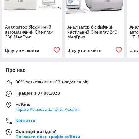
Аналізатор біохімічний
Аналізатор біохімічний
Анал
автоматичний Chemray
настільний Chemray 240
авто
330 МедГруп
МедГруп
HTI
Ціну уточнюйте
Ціну уточнюйте
Цін
Про нас
96% позитивних з 103 відгуків за рік
Працює з 07.08.2023
м. Київ
Героїв Космоса 1, Київ, Україна
Контакти
Сьогодні вихідний
Показати весь графік роботи