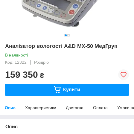
Аналізатор вологості A&D MX-50 МедГруп
В наявності
Код: 12322
Роздріб
159 350
₴
Купити
Опис
Характеристики
Доставка
Оплата
Умови п
Опис