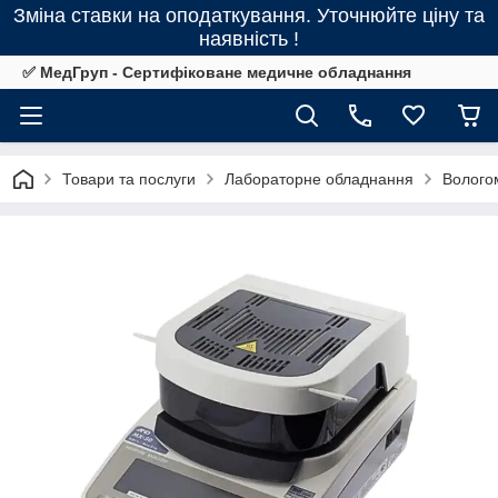
Зміна ставки на оподаткування. Уточнюйте ціну та
наявність !
✅ МедГруп - Сертифіковане медичне обладнання
Товари та послуги
Лабораторне обладнання
Волого