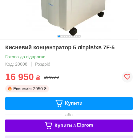
Кисневий концентратор 5 літрів/хв 7F-5
Готово до відправки
Код: 20008
Роздріб
16 950
₴
19 900 ₴
Економія
2950 ₴
Купити
або
Купити з