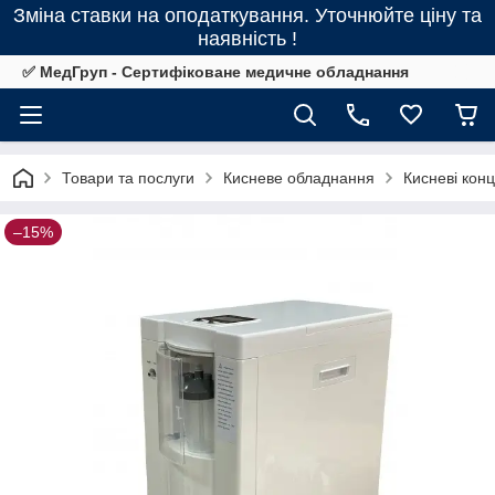
Зміна ставки на оподаткування. Уточнюйте ціну та
наявність !
✅ МедГруп - Сертифіковане медичне обладнання
Товари та послуги
Кисневе обладнання
Кисневі кон
–15%