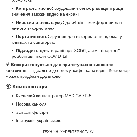
Контроль кисню:
вбудований
сенсор концентрації
,
значення завжди видно на екрані
Низький рівень шуму:
до
54 дБ
– комфортний для
нічного використання
Портативність:
зручний для використання вдома, у
клініках та санаторіях
Підходить для:
терапії при ХОБЛ, астмі, гіпертонії,
реабілітації після COVID-19
🍹
Використовується для приготування кисневих
коктейлів
— ідеально для дому, кафе, санаторіїв. Коктейлер
можна придбати додатково.
📦
Комплектація:
Кисневий концентратор MEDICA 7F-5
Носова канюля
Запасні фільтри
Інструкція українською
ТЕХНІЧНІ ХАРЕКТЕРИСТИКИ