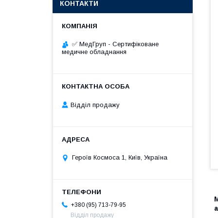
КОНТАКТИ
✅ МедГруп - Сертифіковане
медичне обладнання
Відділ продажу
Героїв Космоса 1, Київ, Україна
+380 (95) 713-79-95
а
Відділ продажу