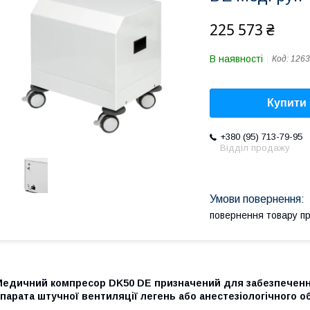
225 573 ₴
В наявності
Код:
1263
Купити
+380 (95) 713-79-95
Відділ продажу
повернення товару п
Медичний компресор DK50 DE призначений для забезпечення
парата штучної вентиляції легень або анестезіологічного о