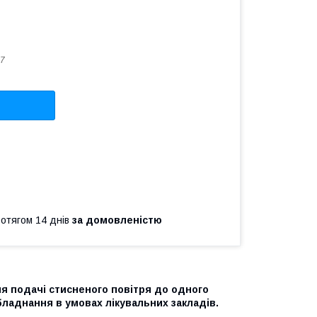
7
ротягом 14 днів
за домовленістю
 подачі стисненого повітря до одного
бладнання в умовах лікувальних закладів.