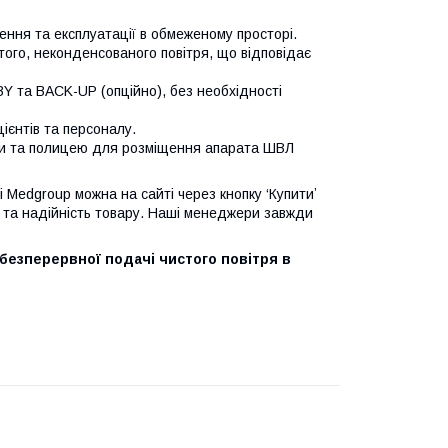
ення та експлуатації в обмеженому просторі.
того, неконденсованого повітря, що відповідає
 та BACK-UP (опційно), без необхідності
ієнтів та персоналу.
ами та полицею для розміщення апарата ШВЛ
 Medgroup можна на сайті через кнопку ‘Купитиʼ
ь та надійність товару. Наші менеджери завжди
безперервної подачі чистого повітря в