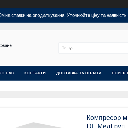
Зміна ставки на оподаткування. Уточнюйте ціну та наявність 
коване
РО НАС
КОНТАКТИ
ДОСТАВКА ТА ОПЛАТА
ПОВЕРН
Компресор м
DE МедГруп