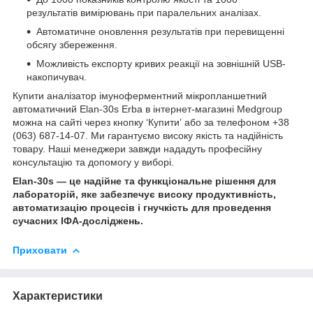
результатів вимірювань при паралельних аналізах.
Автоматичне оновлення результатів при перевищенні
обсягу збереження.
Можливість експорту кривих реакції на зовнішній USB-
накопичувач.
Купити аналізатор імуноферментний мікропланшетний
автоматичний Elan-30s Erba в інтернет-магазині Medgroup
можна на сайті через кнопку ‘Купитиʼ або за телефоном +38
(063) 687-14-07. Ми гарантуємо високу якість та надійність
товару. Наші менеджери завжди нададуть професійну
консультацію та допомогу у виборі.
Elan-30s — це надійне та функціональне рішення для
лабораторій, яке забезпечує високу продуктивність,
автоматизацію процесів і гнучкість для проведення
сучасних ІФА-досліджень.
Приховати
Характеристики