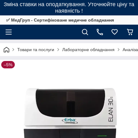
Зміна ставки на оподаткування. Уточнюйте ціну та
наявність !
✅ МедГруп - Сертифіковане медичне обладнання
Товари та послуги
Лабораторне обладнання
Аналіз
–5%