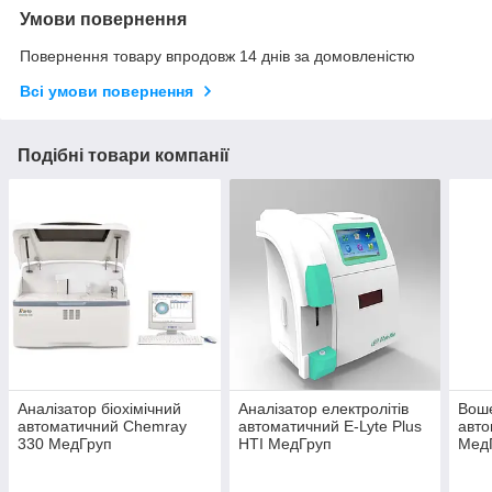
Умови повернення
Повернення товару впродовж 14 днів за домовленістю
Всі умови повернення
Подібні товари компанії
Аналізатор біохімічний
Аналізатор електролітів
Вош
автоматичний Chemray
автоматичний E-Lyte Plus
авто
330 МедГруп
HTI МедГруп
Мед