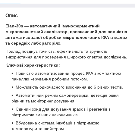
Опис
Elan-30s — автоматичний імуноферментний
мікропланшетний аналізатор, призначений для повністю
автоматизованої обробки мікрополоскових ІФА в малих
та середніх лабораторіях.
Прилад поєднує точність, ефективність та зручність
використання для проведення широкого спектра досліджень.
Ключові характеристики:
Повністю автоматизований процес ІФА з компактною
панеллю керування робочим потоком.
Можливість одночасного виконання до 6 різних тестів.
Автоматичний режим самоперевірки, детекція рівня
рідини та моніторинг дозування.
Єдиний зонд для дозування зразків і реагентів з
підтримкою змінних наконечників.
Вбудована система інкубації з підтримкою
температури та шейкером.